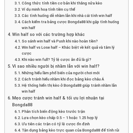
Công thức tính tiền cơ bản khi thắng nửa kèo
Ví dụ minh hoạ tính tiền cụ thể
Các tình huống dễ nhầm lẫn khi nhà cái tính win half
Cách kiểm tra bảng cược Bongda88 khi gặp tình huống
win half
Win half so với các trường hợp khác
So sánh win half và Push khi nào hoàn tiền?
Win half vs Lose half – Khác biệt về kết quả và tâm lý
cược
Khi nào win full? Tỷ lệ cược ăn đủ là gì?
Vì sao nhiều người bị nhầm lẫn với win half?
Những hiểu lầm phổ biến của người chơi mới
Cách tránh hiểu nhầm khi đọc bảng kèo châu Á
Hệ thống hiển thị kèo ở Bongda88 giúp tránh nhầm lẫn
win half
Mẹo cược tránh win half & tối ưu lợi nhuận tại
Bongda88
Phân tích biến động kèo trước trận
Lựa chọn kèo chấp 0.5 – 1 hoặc 1.25 hợp lý
Ưu tiên các trận có tỷ lệ cược ổn định
Tận dụng bảng kèo trực quan của Bongda88 để tính rủi