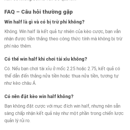
FAQ – Câu hỏi thường gặp
Win half là gì và có bị trừ phí không?
Không. Win half là kết quả tự nhiên của kèo cược, bạn vẫn
nhận được tiền thắng theo công thức tính mà không bị trừ
phí nào thêm.
Có thể win half khi chơi tài xỉu không?
Có. Nếu bạn chơi tài xỉu ở mốc 2.25 hoặc 2.75, kết quả có
thể dẫn đến thắng nửa tiền hoặc thua nửa tiền, tương tự
như kèo châu Á.
Có nên đặt kèo win half không?
Bạn không đặt cược với mục đích win half, nhưng nên sẵn
sàng chấp nhận kết quả này như một phần trong chiến lược
quản lý rủi ro.