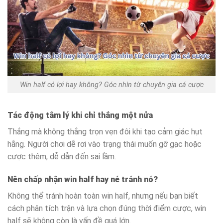
Win half có lợi hay không? Góc nhìn từ chuyên gia cá cược
Tác động tâm lý khi chỉ thắng một nửa
Thắng mà không thắng trọn vẹn đôi khi tạo cảm giác hụt
hẫng. Người chơi dễ rơi vào trạng thái muốn gỡ gạc hoặc
cược thêm, dễ dẫn đến sai lầm.
Nên chấp nhận win half hay né tránh nó?
Không thể tránh hoàn toàn win half, nhưng nếu bạn biết
cách phân tích trận và lựa chọn đúng thời điểm cược, win
half sẽ không còn là vấn đề quá lớn.