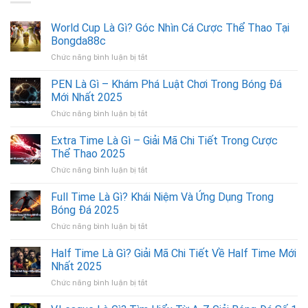
World Cup Là Gì? Góc Nhìn Cá Cược Thể Thao Tại
Bongda88c
ở
Chức năng bình luận bị tắt
World
Cup
PEN Là Gì – Khám Phá Luật Chơi Trong Bóng Đá
Là
Mới Nhất 2025
Gì?
ở
Chức năng bình luận bị tắt
Góc
PEN
Nhìn
Là
Extra Time Là Gì – Giải Mã Chi Tiết Trong Cược
Cá
Gì
Cược
Thể Thao 2025
–
Thể
ở
Chức năng bình luận bị tắt
Khám
Thao
Extra
Phá
Tại
Time
Full Time Là Gì? Khái Niệm Và Ứng Dụng Trong
Luật
Bongda88c
Là
Chơi
Bóng Đá 2025
Gì
Trong
ở
Chức năng bình luận bị tắt
–
Bóng
Full
Giải
Đá
Time
Half Time Là Gì? Giải Mã Chi Tiết Về Half Time Mới
Mã
Mới
Là
Chi
Nhất 2025
Nhất
Gì?
Tiết
2025
ở
Chức năng bình luận bị tắt
Khái
Trong
Half
Niệm
Cược
Time
Và