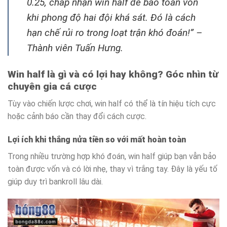
0.25, chấp nhận win half để bảo toàn vốn
khi phong độ hai đội khá sát. Đó là cách
hạn chế rủi ro trong loạt trận khó đoán!” –
Thành viên Tuấn Hưng.
Win half là gì và có lợi hay không? Góc nhìn từ
chuyên gia cá cược
Tùy vào chiến lược chơi, win half có thể là tín hiệu tích cực
hoặc cảnh báo cần thay đổi cách cược.
Lợi ích khi thắng nửa tiền so với mất hoàn toàn
Trong nhiều trường hợp khó đoán, win half giúp bạn vẫn bảo
toàn được vốn và có lời nhẹ, thay vì trắng tay. Đây là yếu tố
giúp duy trì bankroll lâu dài.