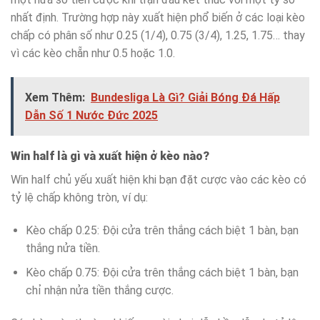
nhất định. Trường hợp này xuất hiện phổ biến ở các loại kèo
chấp có phân số như 0.25 (1/4), 0.75 (3/4), 1.25, 1.75… thay
vì các kèo chẵn như 0.5 hoặc 1.0.
Xem Thêm:
Bundesliga Là Gì? Giải Bóng Đá Hấp
Dẫn Số 1 Nước Đức 2025
Win half là gì và xuất hiện ở kèo nào?
Win half chủ yếu xuất hiện khi bạn đặt cược vào các kèo có
tỷ lệ chấp không tròn, ví dụ:
Kèo chấp 0.25: Đội cửa trên thắng cách biệt 1 bàn, bạn
thắng nửa tiền.
Kèo chấp 0.75: Đội cửa trên thắng cách biệt 1 bàn, bạn
chỉ nhận nửa tiền thắng cược.