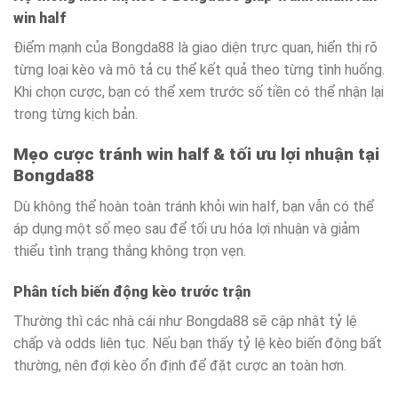
win half
Điểm mạnh của Bongda88 là giao diện trực quan, hiển thị rõ
từng loại kèo và mô tả cụ thể kết quả theo từng tình huống.
Khi chọn cược, bạn có thể xem trước số tiền có thể nhận lại
trong từng kịch bản.
Mẹo cược tránh win half & tối ưu lợi nhuận tại
Bongda88
Dù không thể hoàn toàn tránh khỏi win half, bạn vẫn có thể
áp dụng một số mẹo sau để tối ưu hóa lợi nhuận và giảm
thiểu tình trạng thắng không trọn vẹn.
Phân tích biến động kèo trước trận
Thường thì các nhà cái như Bongda88 sẽ cập nhật tỷ lệ
chấp và odds liên tục. Nếu bạn thấy tỷ lệ kèo biến động bất
thường, nên đợi kèo ổn định để đặt cược an toàn hơn.