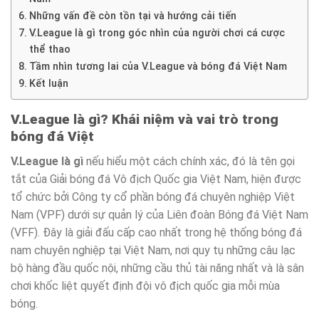
Những vấn đề còn tồn tại và hướng cải tiến
V.League là gì trong góc nhìn của người chơi cá cược
thể thao
Tầm nhìn tương lai của V.League và bóng đá Việt Nam
Kết luận
V.League là gì? Khái niệm và vai trò trong
bóng đá Việt
V.League là gì
nếu hiểu một cách chính xác, đó là tên gọi
tắt của Giải bóng đá Vô địch Quốc gia Việt Nam, hiện được
tổ chức bởi Công ty cổ phần bóng đá chuyên nghiệp Việt
Nam (VPF) dưới sự quản lý của Liên đoàn Bóng đá Việt Nam
(VFF). Đây là giải đấu cấp cao nhất trong hệ thống bóng đá
nam chuyên nghiệp tại Việt Nam, nơi quy tụ những câu lạc
bộ hàng đầu quốc nội, những cầu thủ tài năng nhất và là sân
chơi khốc liệt quyết định đội vô địch quốc gia mỗi mùa
bóng.