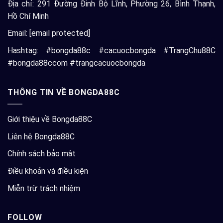
Địa chỉ: 291 Đường Đinh Bộ Lĩnh, Phường 26, Bình Thạnh,
Hồ Chí Minh
Email:
[email protected]
Hashtag: #bongda88c #cacuocbongda #TrangChu88C
#bongda88ccom #trangcacuocbongda
THÔNG TIN VỀ BONGDA88C
Giới thiệu về Bongda88C
Liên hệ Bongda88C
Chính sách bảo mật
Điều khoản và điều kiện
Miễn trừ trách nhiệm
FOLLOW