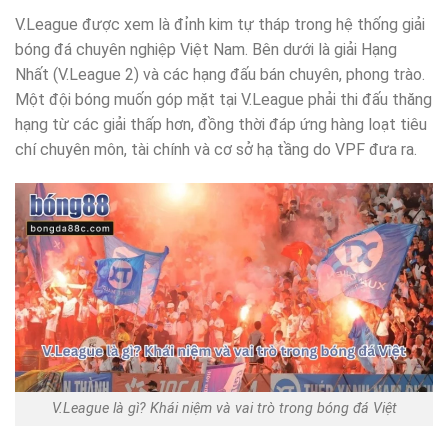
V.League được xem là đỉnh kim tự tháp trong hệ thống giải
bóng đá chuyên nghiệp Việt Nam. Bên dưới là giải Hạng
Nhất (V.League 2) và các hạng đấu bán chuyên, phong trào.
Một đội bóng muốn góp mặt tại V.League phải thi đấu thăng
hạng từ các giải thấp hơn, đồng thời đáp ứng hàng loạt tiêu
chí chuyên môn, tài chính và cơ sở hạ tầng do VPF đưa ra.
V.League là gì? Khái niệm và vai trò trong bóng đá Việt