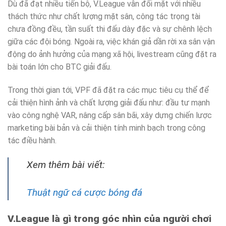
Dù đã đạt nhiều tiến bộ, V.League vẫn đối mặt với nhiều
thách thức như chất lượng mặt sân, công tác trọng tài
chưa đồng đều, tần suất thi đấu dày đặc và sự chênh lệch
giữa các đội bóng. Ngoài ra, việc khán giả dần rời xa sân vận
động do ảnh hưởng của mạng xã hội, livestream cũng đặt ra
bài toán lớn cho BTC giải đấu.
Trong thời gian tới, VPF đã đặt ra các mục tiêu cụ thể để
cải thiện hình ảnh và chất lượng giải đấu như: đầu tư mạnh
vào công nghệ VAR, nâng cấp sân bãi, xây dựng chiến lược
marketing bài bản và cải thiện tính minh bạch trong công
tác điều hành.
Xem thêm bài viết:
Thuật ngữ cá cược bóng đá
V.League là gì trong góc nhìn của người chơi