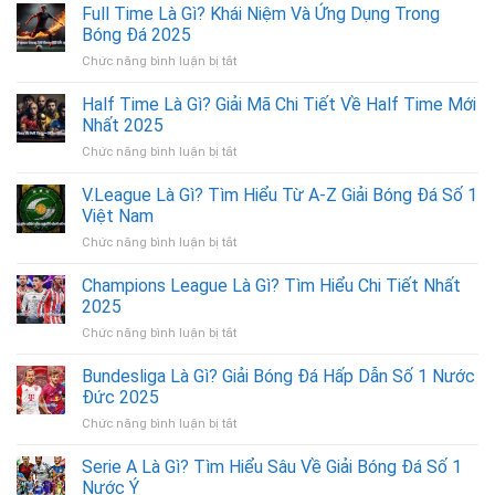
Time
Full Time Là Gì? Khái Niệm Và Ứng Dụng Trong
Luật
Bongda88c
Là
Chơi
Bóng Đá 2025
Gì
Trong
ở
Chức năng bình luận bị tắt
–
Bóng
Full
Giải
Đá
Time
Half Time Là Gì? Giải Mã Chi Tiết Về Half Time Mới
Mã
Mới
Là
Chi
Nhất 2025
Nhất
Gì?
Tiết
2025
ở
Chức năng bình luận bị tắt
Khái
Trong
Half
Niệm
Cược
Time
V.League Là Gì? Tìm Hiểu Từ A-Z Giải Bóng Đá Số 1
Và
Thể
Là
Ứng
Việt Nam
Thao
Gì?
Dụng
2025
ở
Chức năng bình luận bị tắt
Giải
Trong
V.League
Mã
Bóng
Là
Champions League Là Gì? Tìm Hiểu Chi Tiết Nhất
Chi
Đá
Gì?
Tiết
2025
2025
Tìm
Về
ở
Chức năng bình luận bị tắt
Hiểu
Half
Champions
Từ
Time
League
Bundesliga Là Gì? Giải Bóng Đá Hấp Dẫn Số 1 Nước
A-
Mới
Là
Z
Đức 2025
Nhất
Gì?
Giải
2025
ở
Chức năng bình luận bị tắt
Tìm
Bóng
Bundesliga
Hiểu
Đá
Là
Serie A Là Gì? Tìm Hiểu Sâu Về Giải Bóng Đá Số 1
Chi
Số
Gì?
Tiết
Nước Ý
1