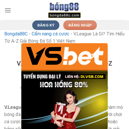
Skip
to
content
ĐĂNG KÝ
ĐĂNG NHẬP
Bongda88C
-
Cẩm nang cá cược
-
V.League Là Gì? Tìm Hiểu
Từ A-Z Giải Bóng Đá Số 1 Việt Nam
×
V.League Là Gì? Tìm Hiểu Từ A-Z
Giải Bóng Đá Số 1 Việt Nam
POSTED ON
27 THÁNG 6, 2025
BY
NGUYỄN TUẤN ANH
V.League là gì
luôn là câu hỏi được rất nhiều người hâm mộ
bóng đá Việt Nam, đặc biệt là các fan mới hoặc người chơi
cá cược thể thao quan tâm khi theo dõi lịch thi đấu hoặc
bảng xếp hạng bóng đá nội địa.
V.League
không chỉ là giải