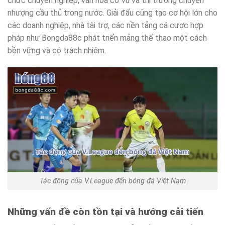
chức chuyên nghiệp, văn hóa cổ vũ và thị trường chuyển
nhượng cầu thủ trong nước. Giải đấu cũng tạo cơ hội lớn cho
các doanh nghiệp, nhà tài trợ, các nền tảng cá cược hợp
pháp như Bongda88c phát triển mảng thể thao một cách
bền vững và có trách nhiệm.
Tác động của V.League đến bóng đá Việt Nam
Những vấn đề còn tồn tại và hướng cải tiến