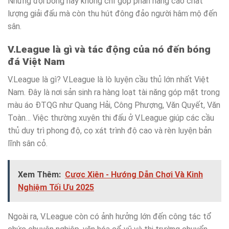
Những đội bóng này không chỉ góp phần nâng cao chất
lượng giải đấu mà còn thu hút đông đảo người hâm mộ đến
sân.
V.League là gì và tác động của nó đến bóng
đá Việt Nam
V.League là gì? V.League là lò luyện cầu thủ lớn nhất Việt
Nam. Đây là nơi sản sinh ra hàng loạt tài năng góp mặt trong
màu áo ĐTQG như Quang Hải, Công Phượng, Văn Quyết, Văn
Toàn… Việc thường xuyên thi đấu ở V.League giúp các cầu
thủ duy trì phong độ, cọ xát trình độ cao và rèn luyện bản
lĩnh sân cỏ.
Xem Thêm:
Cược Xiên - Hướng Dẫn Chơi Và Kinh
Nghiệm Tối Ưu 2025
Ngoài ra, V.League còn có ảnh hưởng lớn đến công tác tổ