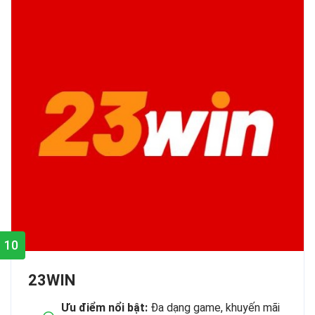
10
23WIN
Ưu điểm nổi bật:
Đa dạng game, khuyến mãi