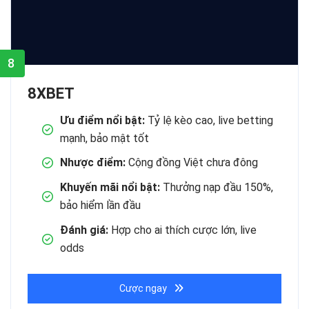
8
8XBET
Ưu điểm nổi bật:
Tỷ lệ kèo cao, live betting
mạnh, bảo mật tốt
Nhược điểm:
Cộng đồng Việt chưa đông
Khuyến mãi nổi bật:
Thưởng nạp đầu 150%,
bảo hiểm lần đầu
Đánh giá:
Hợp cho ai thích cược lớn, live
odds
Cược ngay