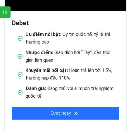
13
Debet
Ưu điểm nổi bật:
Uy tín quốc tế, tỷ lệ trả
thưởng cao
Nhược điểm:
Giao diện hơi “Tây”, cần thời
gian làm quen
Khuyến mãi nổi bật:
Hoàn trả lên tới 1.5%,
thưởng nạp đầu 110%
Đánh giá:
Đáng thử với ai muốn trải nghiệm
quốc tế
Cược ngay