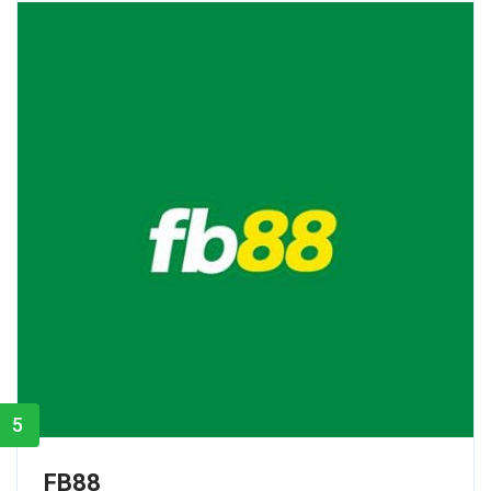
5
FB88