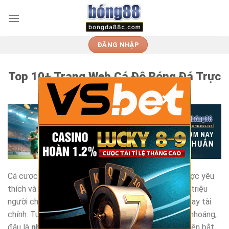
Skip
to
content
ĐĂNG NHẬP
Top 10+ Trang Web Cá Độ Bóng Đá Trực
Tuyến Uy Tín Nhất Việt Nam
×
Cá cược bóng đá đang trở thành trào lưu giải trí được yêu
thích và cũng là “kênh đầu tư thông minh” của hàng triệu
người chơi, dân soi kèo lẫn những ai muốn thử vận may tài
chính. Tuy nhiên, đứng trước vô vàn quảng cáo hào nhoáng,
đâu là
nhà cái cá cược bóng đá uy tín thực sự
? Nên bắt