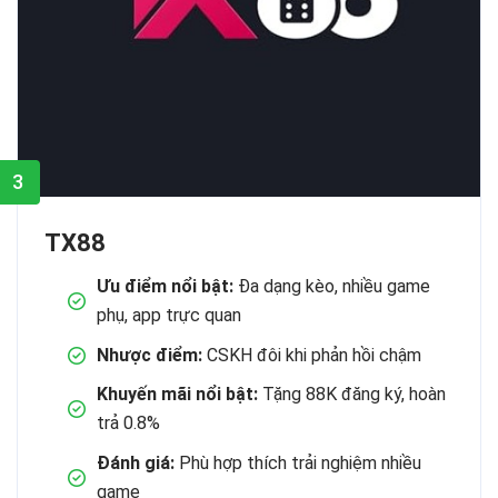
3
TX88
Ưu điểm nổi bật:
Đa dạng kèo, nhiều game
phụ, app trực quan
Nhược điểm:
CSKH đôi khi phản hồi chậm
Khuyến mãi nổi bật:
Tặng 88K đăng ký, hoàn
trả 0.8%
Đánh giá:
Phù hợp thích trải nghiệm nhiều
game