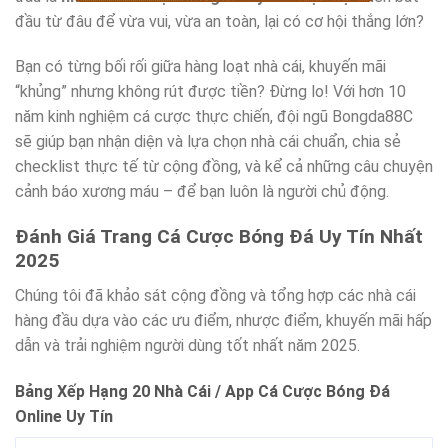
đầu từ đâu để vừa vui, vừa an toàn, lại có cơ hội thắng lớn?
Bạn có từng bối rối giữa hàng loạt nhà cái, khuyến mãi
“khủng” nhưng không rút được tiền? Đừng lo! Với hơn 10
năm kinh nghiệm cá cược thực chiến, đội ngũ Bongda88C
sẽ giúp bạn nhận diện và lựa chọn nhà cái chuẩn, chia sẻ
checklist thực tế từ cộng đồng, và kể cả những câu chuyện
cảnh báo xương máu – để bạn luôn là người chủ động.
Đánh Giá Trang Cá Cược Bóng Đá Uy Tín Nhất
2025
Chúng tôi đã khảo sát cộng đồng và tổng hợp các nhà cái
hàng đầu dựa vào các ưu điểm, nhược điểm, khuyến mãi hấp
dẫn và trải nghiệm người dùng tốt nhất năm 2025.
Bảng Xếp Hạng 20 Nhà Cái / App Cá Cược Bóng Đá
Online Uy Tín