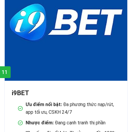
11
i9BET
Ưu điểm nổi bật:
Đa phương thức nạp/rút,
app tối ưu, CSKH 24/7
Nhược điểm:
Đang cạnh tranh thị phần