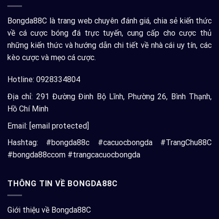
Hàng
Ý
Đầu
Bongda88C là trang web chuyên đánh giá, chia sẻ kiến thức
Tây
Ban
về cá cược bóng đá trực tuyến, cung cấp cho cược thủ
Nha
những kiến thức và hướng dẫn chi tiết về nhà cái uy tín, các
kèo cược và mẹo cá cược.
Hotline: 0928334804
Địa chỉ: 291 Đường Đinh Bộ Lĩnh, Phường 26, Bình Thạnh,
Hồ Chí Minh
Email:
[email protected]
Hashtag: #bongda88c #cacuocbongda #TrangChu88C
#bongda88ccom #trangcacuocbongda
THÔNG TIN VỀ BONGDA88C
Giới thiệu về Bongda88C