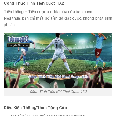
Công Thức Tính Tiền Cược 1X2
Tiền thắng = Tiền cược x odds của cửa bạn chọn
Nếu thua, bạn chỉ mất số tiền đã đặt cược, không phát sinh
phí ẩn.
Cách Tính Tiền Khi Chơi Cược 1X2
Điều Kiện Thắng/Thua Từng Cửa