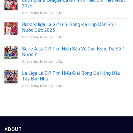
Champions League Là Gì? Tìm Hiểu Chi Tiết Nhất
Đá
Gì?
Tiết
2025
2025
Tìm
Về
ở
Chức năng bình luận bị tắt
Hiểu
Half
Champions
Từ
Time
League
Bundesliga Là Gì? Giải Bóng Đá Hấp Dẫn Số 1
A-
Mới
Là
Z
Nước Đức 2025
Nhất
Gì?
Giải
2025
ở
Chức năng bình luận bị tắt
Tìm
Bóng
Bundesliga
Hiểu
Đá
Là
Serie A Là Gì? Tìm Hiểu Sâu Về Giải Bóng Đá Số 1
Chi
Số
Gì?
Tiết
Nước Ý
1
Giải
Nhất
Việt
ở
Chức năng bình luận bị tắt
Bóng
2025
Nam
Serie
Đá
A
La Liga Là Gì? Tìm Hiểu Giải Bóng Đá Hàng Đầu
Hấp
Là
Dẫn
Tây Ban Nha
Gì?
Số
ở
Chức năng bình luận bị tắt
Tìm
1
La
Hiểu
Nước
Liga
Sâu
Đức
Là
Về
2025
Gì?
Giải
Tìm
Bóng
Hiểu
Đá
Giải
Số
Bóng
1
ABOUT
Đá
Nước