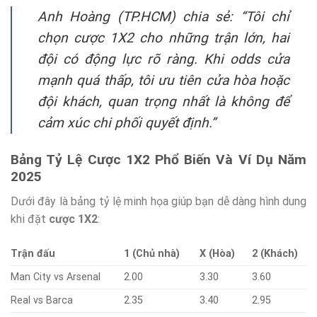
Anh Hoàng (TP.HCM) chia sẻ: “Tôi chỉ
chọn cược 1X2 cho những trận lớn, hai
đội có động lực rõ ràng. Khi odds cửa
mạnh quá thấp, tôi ưu tiên cửa hòa hoặc
đội khách, quan trọng nhất là không để
cảm xúc chi phối quyết định.”
Bảng Tỷ Lệ Cược 1X2 Phổ Biến Và Ví Dụ Năm
2025
Dưới đây là bảng tỷ lệ minh họa giúp bạn dễ dàng hình dung
khi đặt
cược 1X2
:
Trận đấu
1 (Chủ nhà)
X (Hòa)
2 (Khách)
Man City vs Arsenal
2.00
3.30
3.60
Real vs Barca
2.35
3.40
2.95