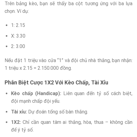
Trên bảng kèo, bạn sẽ thấy ba cột tương ứng với ba lựa
chọn. Ví dụ:
1: 2.15
X: 3.30
2: 3.00
Nếu đặt 1 triệu vào cửa “1” và đội chủ nhà thắng, bạn nhận:
1 triệu x 2.15 = 2.150.000 đồng.
Phân Biệt Cược 1X2 Với Kèo Chấp, Tài Xỉu
Kèo chấp (Handicap):
Liên quan đến tỷ số cách biệt,
đội mạnh chấp đội yếu.
Tài xỉu:
Dự đoán tổng số bàn thắng.
1X2:
Chỉ cần quan tâm ai thắng, hòa, thua – không cần
để ý tỷ số.