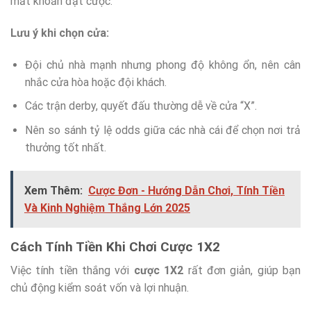
mất khoản đặt cược.
Lưu ý khi chọn cửa:
Đội chủ nhà mạnh nhưng phong độ không ổn, nên cân
nhắc cửa hòa hoặc đội khách.
Các trận derby, quyết đấu thường dễ về cửa “X”.
Nên so sánh tỷ lệ odds giữa các nhà cái để chọn nơi trả
thưởng tốt nhất.
Xem Thêm:
Cược Đơn - Hướng Dẫn Chơi, Tính Tiền
Và Kinh Nghiệm Thắng Lớn 2025
Cách Tính Tiền Khi Chơi Cược 1X2
Việc tính tiền thắng với
cược 1X2
rất đơn giản, giúp bạn
chủ động kiểm soát vốn và lợi nhuận.