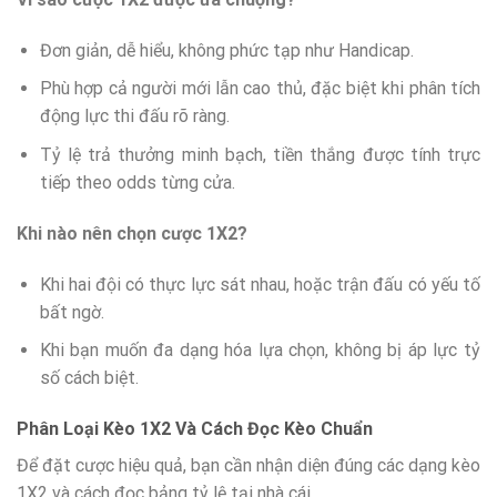
Đơn giản, dễ hiểu, không phức tạp như Handicap.
Phù hợp cả người mới lẫn cao thủ, đặc biệt khi phân tích
động lực thi đấu rõ ràng.
Tỷ lệ trả thưởng minh bạch, tiền thắng được tính trực
tiếp theo odds từng cửa.
Khi nào nên chọn cược 1X2?
Khi hai đội có thực lực sát nhau, hoặc trận đấu có yếu tố
bất ngờ.
Khi bạn muốn đa dạng hóa lựa chọn, không bị áp lực tỷ
số cách biệt.
Phân Loại Kèo 1X2 Và Cách Đọc Kèo Chuẩn
Để đặt cược hiệu quả, bạn cần nhận diện đúng các dạng kèo
1X2 và cách đọc bảng tỷ lệ tại nhà cái.