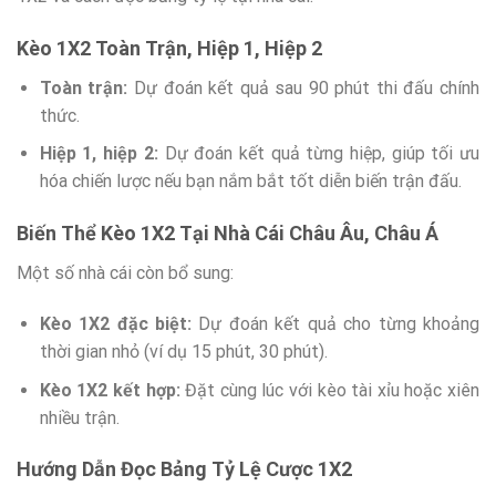
Kèo 1X2 Toàn Trận, Hiệp 1, Hiệp 2
Toàn trận:
Dự đoán kết quả sau 90 phút thi đấu chính
thức.
Hiệp 1, hiệp 2:
Dự đoán kết quả từng hiệp, giúp tối ưu
hóa chiến lược nếu bạn nắm bắt tốt diễn biến trận đấu.
Biến Thể Kèo 1X2 Tại Nhà Cái Châu Âu, Châu Á
Một số nhà cái còn bổ sung:
Kèo 1X2 đặc biệt:
Dự đoán kết quả cho từng khoảng
thời gian nhỏ (ví dụ 15 phút, 30 phút).
Kèo 1X2 kết hợp:
Đặt cùng lúc với kèo tài xỉu hoặc xiên
nhiều trận.
Hướng Dẫn Đọc Bảng Tỷ Lệ Cược 1X2