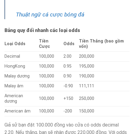
Thuật ngữ cá cược bóng đá
Bảng quy đổi nhanh các loại odds
Tiền
Tiền Thắng (bao gồm
Loại Odds
Odds
Cược
vốn)
Decimal
100,000
2.00
200,000
HongKong
100,000
0.95
195,000
Malay dương
100,000
0.90
190,000
Malay âm
100,000
-0.90
111,111
American
100,000
+150
250,000
dương
American âm
100,000
-200
150,000
Giả sử bạn đặt 100.000 đồng vào cửa có odds decimal
2.20. Nếu thắng, bạn sẽ nhận được 220.000 đồng. Với odds