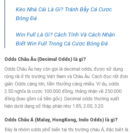
Kèo Nhà Cái Là Gì? Tránh Bẫy Cá Cược
Bóng Đá
Win Full Là Gì? Cách Tính Và Cách Nhận
Biết Win Full Trong Cá Cược Bóng Đá
Odds Châu Âu (Decimal Odds) là gì?
Odds Châu Âu hay còn gọi là decimal odds, được sử dụng
rộng rãi ở thị trường Việt Nam và Châu Âu. Cách đọc rất đơn
giản: Odds càng lớn, tiền thưởng càng nhiều. Ví dụ, odds
2.50 nghĩa là cược 100.000 đồng, thắng nhận về 250.000
đồng (bao gồm cả tiền gốc). Decimal odds thường xuất
hiện dưới dạng số thập phân như 1.85, 2.00, 3.20.
Odds Châu Á (Malay, HongKong, Indo Odds) là gì?
Đây là nhóm odds phổ biến tại thị trường châu Á, đặc biệt là