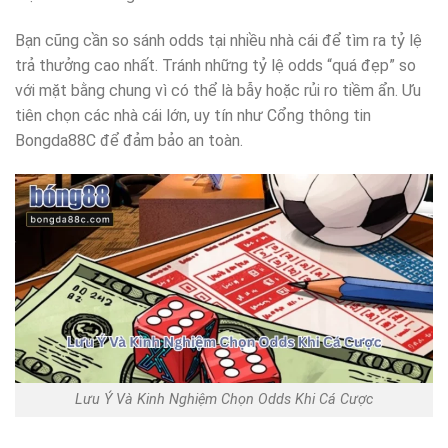
Bạn cũng cần so sánh odds tại nhiều nhà cái để tìm ra tỷ lệ
trả thưởng cao nhất. Tránh những tỷ lệ odds “quá đẹp” so
với mặt bằng chung vì có thể là bẫy hoặc rủi ro tiềm ẩn. Ưu
tiên chọn các nhà cái lớn, uy tín như Cổng thông tin
Bongda88C để đảm bảo an toàn.
Lưu Ý Và Kinh Nghiệm Chọn Odds Khi Cá Cược