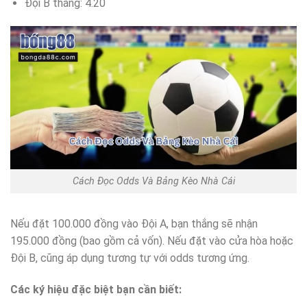
Đội B thắng: 4.20
Cách Đọc Odds Và Bảng Kèo Nhà Cái
Nếu đặt 100.000 đồng vào Đội A, bạn thắng sẽ nhận
195.000 đồng (bao gồm cả vốn). Nếu đặt vào cửa hòa hoặc
Đội B, cũng áp dụng tương tự với odds tương ứng.
Các ký hiệu đặc biệt bạn cần biết: