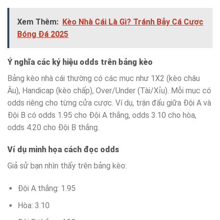
Xem Thêm:
Kèo Nhà Cái Là Gì? Tránh Bẫy Cá Cược
Bóng Đá 2025
Ý nghĩa các ký hiệu odds trên bảng kèo
Bảng kèo nhà cái thường có các mục như 1X2 (kèo châu
Âu), Handicap (kèo chấp), Over/Under (Tài/Xỉu). Mỗi mục có
odds riêng cho từng cửa cược. Ví dụ, trận đấu giữa Đội A và
Đội B có odds 1.95 cho Đội A thắng, odds 3.10 cho hòa,
odds 4.20 cho Đội B thắng.
Ví dụ minh họa cách đọc odds
Giả sử bạn nhìn thấy trên bảng kèo:
Đội A thắng: 1.95
Hòa: 3.10