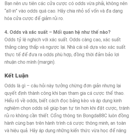
Bạn nên ưu tiên các cửa cược có odds vừa phải, không nên
“all-in” vào odds quá cao. Hãy chia nhỏ số vốn và đa dạng
hóa cửa cược để giảm rủi ro.
4. Odds và xác suất – Mối quan hệ như thế nào?
Odds tỷ lệ nghịch với xác suất. Odds càng cao, xác suất
thắng càng thấp và ngược lại. Nhà cái sẽ dựa vào xác suất
thực tế để đưa ra odds phù hợp, đồng thời đảm bảo lợi
nhuận cho mình (margin).
Kết Luận
Odds là gì – câu hỏi này tưởng chừng đơn giản nhưng lại
quyết định thành công khi bạn tham gia cá cược thể thao.
Hiểu rõ về odds, biết cách đọc bảng kèo và áp dụng kinh
nghiệm chọn odds sẽ giúp bạn tự tin hơn khi đặt cược, tránh
rủi ro không cần thiết. Cổng thông tin Bongda88C luôn đồng
hành cùng bạn trên hành trình cá cược thông minh, an toàn
và hiệu quả. Hãy áp dụng những kiến thức vừa học để nâng