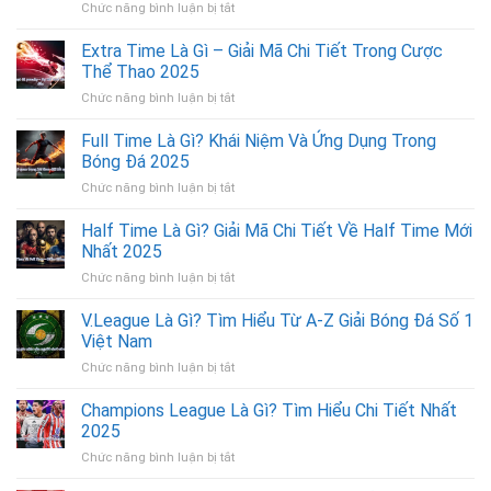
ở
Chức năng bình luận bị tắt
Góc
PEN
Nhìn
Là
Extra Time Là Gì – Giải Mã Chi Tiết Trong Cược
Cá
Gì
Cược
Thể Thao 2025
–
Thể
ở
Chức năng bình luận bị tắt
Khám
Thao
Extra
Phá
Tại
Time
Full Time Là Gì? Khái Niệm Và Ứng Dụng Trong
Luật
Bongda88c
Là
Chơi
Bóng Đá 2025
Gì
Trong
ở
Chức năng bình luận bị tắt
–
Bóng
Full
Giải
Đá
Time
Half Time Là Gì? Giải Mã Chi Tiết Về Half Time Mới
Mã
Mới
Là
Chi
Nhất 2025
Nhất
Gì?
Tiết
2025
ở
Chức năng bình luận bị tắt
Khái
Trong
Half
Niệm
Cược
Time
V.League Là Gì? Tìm Hiểu Từ A-Z Giải Bóng Đá Số 1
Và
Thể
Là
Ứng
Việt Nam
Thao
Gì?
Dụng
2025
ở
Chức năng bình luận bị tắt
Giải
Trong
V.League
Mã
Bóng
Là
Champions League Là Gì? Tìm Hiểu Chi Tiết Nhất
Chi
Đá
Gì?
Tiết
2025
2025
Tìm
Về
ở
Chức năng bình luận bị tắt
Hiểu
Half
Champions
Từ
Time