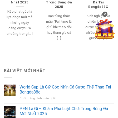
Nhất 2025
Trong Bóng Đá
Đá Tại
2025
Bongda88C
Kèo phạt góc là
✕
Bạn từng thắc
Kinh nghiệm và
lựa chọn mới mẻ
mắc “Full time là
chiến lược cá
nhưng ngày
gì?” khi theo dõi
cược bóng đá là
càng được ưa
hay tham gia cá
chiếc chìa khóa
chuộng trong [...]
[...]
giúp bạn [...]
BÀI VIẾT MỚI NHẤT
World Cup Là Gì? Góc Nhìn Cá Cược Thể Thao Tại
Bongda88c
ở
Chức năng bình luận bị tắt
World
Cup
PEN Là Gì – Khám Phá Luật Chơi Trong Bóng Đá
Là
Mới Nhất 2025
Gì?