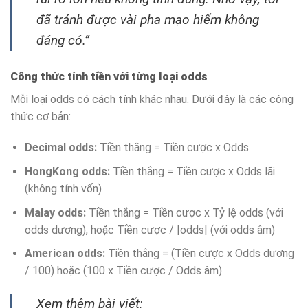
đã tránh được vài pha mạo hiểm không
đáng có.”
Công thức tính tiền với từng loại odds
Mỗi loại odds có cách tính khác nhau. Dưới đây là các công
thức cơ bản:
Decimal odds:
Tiền thắng = Tiền cược x Odds
HongKong odds:
Tiền thắng = Tiền cược x Odds lãi
(không tính vốn)
Malay odds:
Tiền thắng = Tiền cược x Tỷ lệ odds (với
odds dương), hoặc Tiền cược / |odds| (với odds âm)
American odds:
Tiền thắng = (Tiền cược x Odds dương
/ 100) hoặc (100 x Tiền cược / Odds âm)
Xem thêm bài viết: