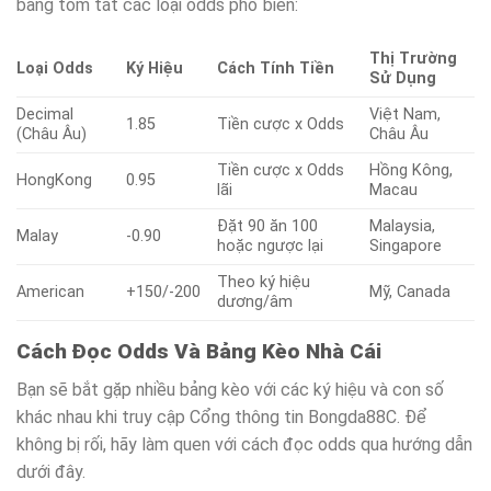
bảng tóm tắt các loại odds phổ biến:
Thị Trường
Loại Odds
Ký Hiệu
Cách Tính Tiền
Sử Dụng
Decimal
Việt Nam,
1.85
Tiền cược x Odds
(Châu Âu)
Châu Âu
Tiền cược x Odds
Hồng Kông,
HongKong
0.95
lãi
Macau
Đặt 90 ăn 100
Malaysia,
Malay
-0.90
hoặc ngược lại
Singapore
Theo ký hiệu
American
+150/-200
Mỹ, Canada
dương/âm
Cách Đọc Odds Và Bảng Kèo Nhà Cái
Bạn sẽ bắt gặp nhiều bảng kèo với các ký hiệu và con số
khác nhau khi truy cập Cổng thông tin Bongda88C. Để
không bị rối, hãy làm quen với cách đọc odds qua hướng dẫn
dưới đây.