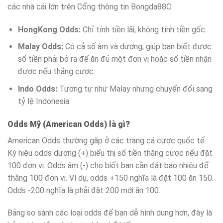
các nhà cái lớn trên Cổng thông tin Bongda88C.
HongKong Odds:
Chỉ tính tiền lãi, không tính tiền gốc.
Malay Odds:
Có cả số âm và dương, giúp bạn biết được
số tiền phải bỏ ra để ăn đủ một đơn vị hoặc số tiền nhận
được nếu thắng cược.
Indo Odds:
Tương tự như Malay nhưng chuyển đổi sang
tỷ lệ Indonesia.
Odds Mỹ (American Odds) là gì?
American Odds thường gặp ở các trang cá cược quốc tế.
Ký hiệu odds dương (+) biểu thị số tiền thắng cược nếu đặt
100 đơn vị. Odds âm (-) cho biết bạn cần đặt bao nhiêu để
thắng 100 đơn vị. Ví dụ, odds +150 nghĩa là đặt 100 ăn 150.
Odds -200 nghĩa là phải đặt 200 mới ăn 100.
Bảng so sánh các loại odds để bạn dễ hình dung hơn, đây là