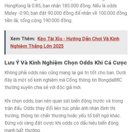
HongKong là 0.85, bạn nhận 185.000 đồng. Nếu là odds
Malay -0.90, bạn đặt 90.000 đồng để nhận về 100.000 đồng
tiền lãi, tổng cộng 190.000 đồng.
Xem Thêm:
Kèo Tài Xỉu - Hướng Dẫn Chơi Và Kinh
Nghiệm Thắng Lớn 2025
Lưu Ý Và Kinh Nghiệm Chọn Odds Khi Cá Cược
Không phải odds nào cũng mang lại giá trị tốt cho bạn. Dưới
đây là một số kinh nghiệm mà Cổng thông tin Bongda88C
thường xuyên chia sẻ với độc giả mới.
Khi chọn odds, bạn nên quan sát biến động trước và trong
trận đấu. Odds thay đổi liên tục phản ánh nhận định thị
trường, thông tin chấn thương hoặc yếu tố bất ngờ khác.
Đừng vội vàng đặt cược khi odds có dấu hiệu biến động
mạnh bất thường.