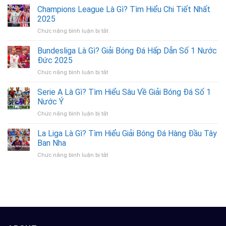
Bóng
Là
Champions League Là Gì? Tìm Hiểu Chi Tiết Nhất
Chi
Đá
Gì?
Tiết
2025
2025
Tìm
Về
ở
Chức năng bình luận bị tắt
Hiểu
Half
Champions
Từ
Time
League
Bundesliga Là Gì? Giải Bóng Đá Hấp Dẫn Số 1 Nước
A-
Mới
Là
Z
Đức 2025
Nhất
Gì?
Giải
2025
ở
Chức năng bình luận bị tắt
Tìm
Bóng
Bundesliga
Hiểu
Đá
Là
Serie A Là Gì? Tìm Hiểu Sâu Về Giải Bóng Đá Số 1
Chi
Số
Gì?
Tiết
Nước Ý
1
Giải
Nhất
Việt
ở
Chức năng bình luận bị tắt
Bóng
2025
Nam
Serie
Đá
A
La Liga Là Gì? Tìm Hiểu Giải Bóng Đá Hàng Đầu Tây
Hấp
Là
Dẫn
Ban Nha
Gì?
Số
ở
Chức năng bình luận bị tắt
Tìm
1
La
Hiểu
Nước
Liga
Sâu
Đức
Là
Về
2025
Gì?
Giải
Tìm
Bóng
Hiểu
Đá
Giải
Số
Bóng
1