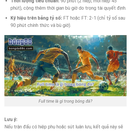
Thời lượng tiêu chuẩn:
90 phút (2 hiệp, mỗi hiệp 45
phút), cộng thêm thời gian bù giờ do trọng tài quyết định.
Ký hiệu trên bảng tỷ số:
FT hoặc FT: 2-1 (chỉ tỷ số sau
90 phút chính thức và bù giờ).
Full time là gì trong bóng đá?
Lưu ý:
Nếu trận đấu có hiệp phụ hoặc sút luân lưu, kết quả này sẽ