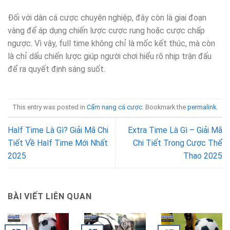
Đối với dân cá cược chuyên nghiệp, đây còn là giai đoạn
vàng để áp dụng chiến lược cược rung hoặc cược chấp
ngược. Vì vậy, full time không chỉ là mốc kết thúc, mà còn
là chỉ dấu chiến lược giúp người chơi hiểu rõ nhịp trận đấu
để ra quyết định sáng suốt.
This entry was posted in
Cẩm nang cá cược
. Bookmark the
permalink
.
Half Time Là Gì? Giải Mã Chi
Extra Time Là Gì – Giải Mã
Tiết Về Half Time Mới Nhất
Chi Tiết Trong Cược Thể
2025
Thao 2025
BÀI VIẾT LIÊN QUAN