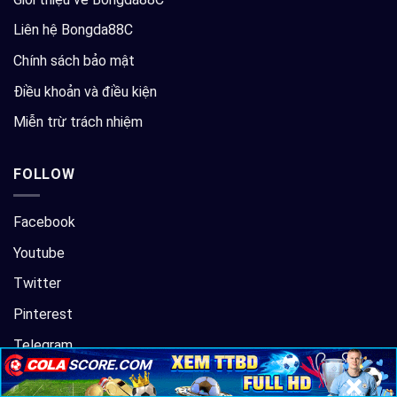
Liên hệ Bongda88C
Chính sách bảo mật
Điều khoản và điều kiện
Miễn trừ trách nhiệm
FOLLOW
Facebook
Youtube
Twitter
Pinterest
Telegram
×
×
×