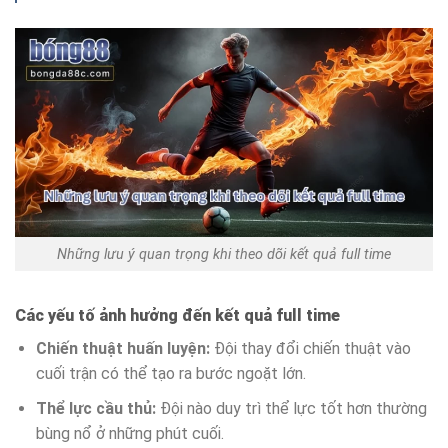
Những lưu ý quan trọng khi theo dõi kết quả full time
Các yếu tố ảnh hưởng đến kết quả full time
Chiến thuật huấn luyện:
Đội thay đổi chiến thuật vào
cuối trận có thể tạo ra bước ngoặt lớn.
Thể lực cầu thủ:
Đội nào duy trì thể lực tốt hơn thường
bùng nổ ở những phút cuối.