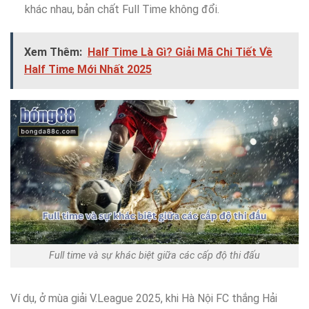
khác nhau, bản chất Full Time không đổi.
Xem Thêm:
Half Time Là Gì? Giải Mã Chi Tiết Về
Half Time Mới Nhất 2025
Full time và sự khác biệt giữa các cấp độ thi đấu
Ví dụ, ở mùa giải V.League 2025, khi Hà Nội FC thắng Hải