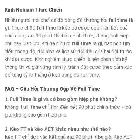
Kinh Nghiệm Thực Chiến
Nhiều người mới chơi cá độ bóng đá thường hỏi
full time là
gì
. Thực chất,
full time
là kèo cá cược dựa trên kết quả
cuối cùng sau 90 phút thi đấu chính thức, không tính hiệp
phụ hay luân lưu. Khi đã hiểu rõ
full time là gì
, bạn nên tìm
hiểu phong độ, đội hình và lịch sử đối đầu của hai đội trước
khi đặt cược. Kinh nghiệm thực chiến là nên phân tích kỹ
thông tin và giữ vững tâm lý, tránh đặt cược theo cảm xúc
để tăng tỷ lệ thắng ở kèo bóng đá full time.
FAQ – Câu Hỏi Thường Gặp Về Full Time
1. Full Time là gì và có bao gồm hiệp phụ không?
Không. Full Time chỉ tính đến hết 90 phút chính thức + bù
giờ, không bao gồm hiệp phụ.
2. Kèo FT và kèo AET khác nhau như thế nào?
Kèo FT chỉ dựa vào kết quả sau 90 phút + bù giờ. Kèo AET