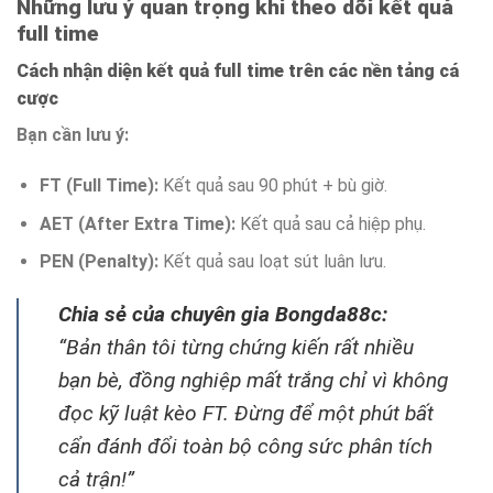
Những lưu ý quan trọng khi theo dõi kết quả
full time
Cách nhận diện kết quả full time trên các nền tảng cá
cược
Bạn cần lưu ý:
FT (Full Time):
Kết quả sau 90 phút + bù giờ.
AET (After Extra Time):
Kết quả sau cả hiệp phụ.
PEN (Penalty):
Kết quả sau loạt sút luân lưu.
Chia sẻ của chuyên gia Bongda88c:
“Bản thân tôi từng chứng kiến rất nhiều
bạn bè, đồng nghiệp mất trắng chỉ vì không
đọc kỹ luật kèo FT. Đừng để một phút bất
cẩn đánh đổi toàn bộ công sức phân tích
cả trận!”