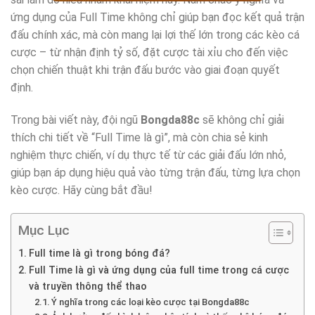
ứng dụng của Full Time không chỉ giúp bạn đọc kết quả trận
đấu chính xác, mà còn mang lại lợi thế lớn trong các kèo cá
cược – từ nhận định tỷ số, đặt cược tài xỉu cho đến việc
chọn chiến thuật khi trận đấu bước vào giai đoạn quyết
định.
Trong bài viết này, đội ngũ
Bongda88c
sẽ không chỉ giải
thích chi tiết về “Full Time là gì”, mà còn chia sẻ kinh
nghiệm thực chiến, ví dụ thực tế từ các giải đấu lớn nhỏ,
giúp bạn áp dụng hiệu quả vào từng trận đấu, từng lựa chọn
kèo cược. Hãy cùng bắt đầu!
Mục Lục
Full time là gì trong bóng đá?
Full Time là gì và ứng dụng của full time trong cá cược
và truyền thông thể thao
Ý nghĩa trong các loại kèo cược tại Bongda88c