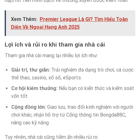
nạp/rút tiền minh bạch và thường xuyên được kiểm toán.
Xem Thêm:
Premier League Là Gì? Tìm Hiểu Toàn
Diện Về Ngoại Hạng Anh 2025
Lợi ích và rủi ro khi tham gia nhà cái
Tham gia nhà cái mang lại nhiều lợi ích như:
Giải trí, thư giãn:
Trải nghiệm đa dạng trò chơi, cá cược
thể thao, casino, xổ số, eSports.
Cơ hội kiếm thưởng:
Nếu bạn có kiến thức và kiểm soát
vốn tốt.
Cộng đồng lớn:
Giao lưu, trao đổi kinh nghiệm với người
chơi khác, nhận hỗ trợ từ Cổng thông tin Bongda88C,
nâng cao kỹ năng.
Tuy nhiên, nhà cái cũng tiềm ẩn nhiều rủi ro: