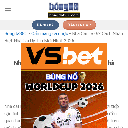
Skip
to
content
ĐĂNG KÝ
ĐĂNG NHẬP
Bongda88C
-
Cẩm nang cá cược
-
Nhà Cái Là Gì? Cách Nhận
Biết Nhà Cái Uy Tín Mới Nhất 2025
×
Nhà Cái Là Gì? Cách Nhận Biết Nhà
Cái Uy Tín Mới Nhất 2025
POSTED ON
27 THÁNG 6, 2025
BY
NGUYỄN TUẤN ANH
Nhà cái là gì luôn là câu hỏi đầu tiên mà bất kỳ ai mới tiếp
cận lĩnh vực cá cược, giải trí trực tuyến hay thể thao đều
quan tâm. Khi thị trường cá cược phát triển mạnh mẽ trên
môi trường online, việc hiểu đúng về nhà cái sẽ giúp bạn chủ