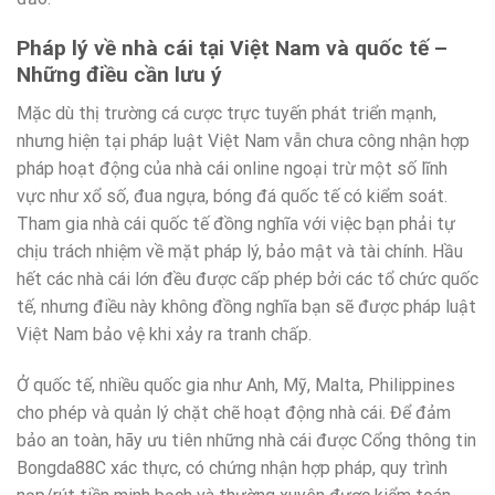
Pháp lý về nhà cái tại Việt Nam và quốc tế –
Những điều cần lưu ý
Mặc dù thị trường cá cược trực tuyến phát triển mạnh,
nhưng hiện tại pháp luật Việt Nam vẫn chưa công nhận hợp
pháp hoạt động của nhà cái online ngoại trừ một số lĩnh
vực như xổ số, đua ngựa, bóng đá quốc tế có kiểm soát.
Tham gia nhà cái quốc tế đồng nghĩa với việc bạn phải tự
chịu trách nhiệm về mặt pháp lý, bảo mật và tài chính. Hầu
hết các nhà cái lớn đều được cấp phép bởi các tổ chức quốc
tế, nhưng điều này không đồng nghĩa bạn sẽ được pháp luật
Việt Nam bảo vệ khi xảy ra tranh chấp.
Ở quốc tế, nhiều quốc gia như Anh, Mỹ, Malta, Philippines
cho phép và quản lý chặt chẽ hoạt động nhà cái. Để đảm
bảo an toàn, hãy ưu tiên những nhà cái được Cổng thông tin
Bongda88C xác thực, có chứng nhận hợp pháp, quy trình