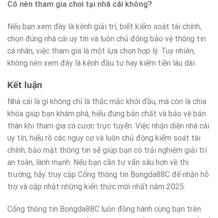
Có nên tham gia chơi tại nhà cái không?
Nếu bạn xem đây là kênh giải trí, biết kiểm soát tài chính,
chọn đúng nhà cái uy tín và luôn chủ động bảo vệ thông tin
cá nhân, việc tham gia là một lựa chọn hợp lý. Tuy nhiên,
không nên xem đây là kênh đầu tư hay kiếm tiền lâu dài.
Kết luận
Nhà cái là gì không chỉ là thắc mắc khởi đầu, mà còn là chìa
khóa giúp bạn khám phá, hiểu đúng bản chất và bảo vệ bản
thân khi tham gia cá cược trực tuyến. Việc nhận diện nhà cái
uy tín, hiểu rõ các nguy cơ và luôn chủ động kiểm soát tài
chính, bảo mật thông tin sẽ giúp bạn có trải nghiệm giải trí
an toàn, lành mạnh. Nếu bạn cần tư vấn sâu hơn về thị
trường, hãy truy cập Cổng thông tin Bongda88C để nhận hỗ
trợ và cập nhật những kiến thức mới nhất năm 2025.
Cổng thông tin Bongda88C luôn đồng hành cùng bạn trên