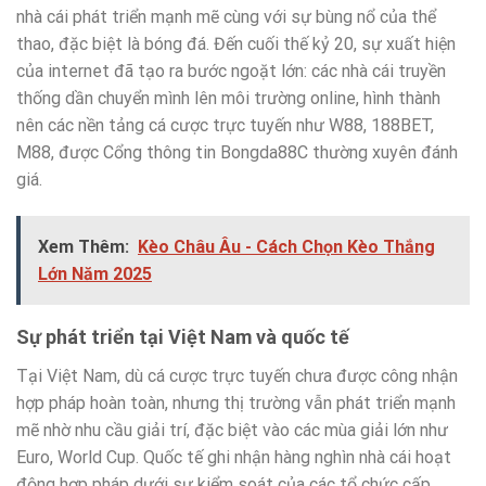
nhà cái phát triển mạnh mẽ cùng với sự bùng nổ của thể
thao, đặc biệt là bóng đá. Đến cuối thế kỷ 20, sự xuất hiện
của internet đã tạo ra bước ngoặt lớn: các nhà cái truyền
thống dần chuyển mình lên môi trường online, hình thành
nên các nền tảng cá cược trực tuyến như W88, 188BET,
M88, được Cổng thông tin Bongda88C thường xuyên đánh
giá.
Xem Thêm:
Kèo Châu Âu - Cách Chọn Kèo Thắng
Lớn Năm 2025
Sự phát triển tại Việt Nam và quốc tế
Tại Việt Nam, dù cá cược trực tuyến chưa được công nhận
hợp pháp hoàn toàn, nhưng thị trường vẫn phát triển mạnh
mẽ nhờ nhu cầu giải trí, đặc biệt vào các mùa giải lớn như
Euro, World Cup. Quốc tế ghi nhận hàng nghìn nhà cái hoạt
động hợp pháp dưới sự kiểm soát của các tổ chức cấp