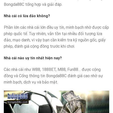
Bongda88C tổng hợp và giải đáp.
Nhà cái có lừa đảo không?
Phần lớn các nhà cái lớn đều uy tín, minh bạch nhờ được cấp
phép quốc tế. Tuy nhiên, vẫn tồn tại nhiều đối tượng lừa
đảo, mạo danh, vì vậy bạn cần kiểm tra kỹ nguồn gốc, giấy
phép, đánh giá cộng đồng trước khi chơi.
Nhà cái nào uy tín nhất hiện nay?
Các nhà cái như W88, 188BET, M88, Fun88… được cộng
đồng và Cổng thông tin Bongda88C đánh giá cao nhờ sự
minh bạch, dịch vụ và bảo mật.