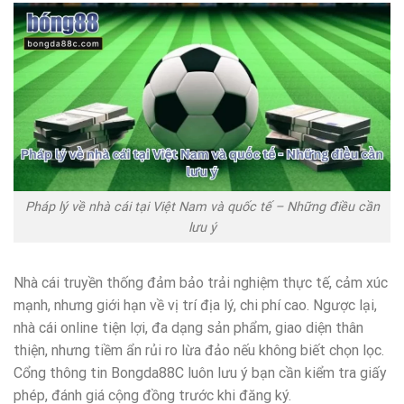
Pháp lý về nhà cái tại Việt Nam và quốc tế – Những điều cần
lưu ý
Nhà cái truyền thống đảm bảo trải nghiệm thực tế, cảm xúc
mạnh, nhưng giới hạn về vị trí địa lý, chi phí cao. Ngược lại,
nhà cái online tiện lợi, đa dạng sản phẩm, giao diện thân
thiện, nhưng tiềm ẩn rủi ro lừa đảo nếu không biết chọn lọc.
Cổng thông tin Bongda88C luôn lưu ý bạn cần kiểm tra giấy
phép, đánh giá cộng đồng trước khi đăng ký.