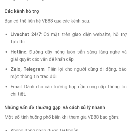
Các kênh hỗ trợ
Bạn có thể liên hệ VB88 qua các kênh sau:
Livechat 24/7
: Có mặt trên giao diện website, hỗ trợ
tức thì.
Hotline
: Đường dây nóng luôn sẵn sàng lắng nghe và
giải quyết các vấn đề khẩn cấp.
Zalo, Telegram
: Tiện lợi cho người dùng di động, bảo
mật thông tin trao đổi.
Email: Dành cho các trường hợp cần cung cấp thông tin
chi tiết.
Những vấn đề thường gặp và cách xử lý nhanh
Một số tình huống phổ biến khi tham gia VB88 bao gồm:
Không đăng nhập được tài khoản.