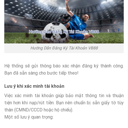
Hướng Dẫn Đăng Ký Tài Khoản VB88
Hệ thống sẽ gửi thông báo xác nhận đăng ký thành công.
Bạn đã sẵn sàng cho bước tiếp theo!
Lưu ý khi xác minh tài khoản
Việc xác minh tài khoản giúp bảo mật thông tin và thuận
tiện hơn khi nạp/rút tiền. Bạn nên chuẩn bị sẵn giấy tờ tùy
thân (CMND/CCCD hoặc hộ chiếu).
Một số lưu ý quan trọng: