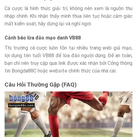
Cá cược là hình thức giải trí, không nên xem là nguồn thu
nhập chính. Khi nhận thấy mình thua liên tục hoặc cảm giác
mất kiểm soát, hãy dừng lại và nghỉ ngơi.
Cảnh báo lừa đảo mạo danh VB88
Thị trường cá cược luôn tồn tại nhiều trang web giả mạo,
lợi dụng tên tuổi VB88 để lừa đảo người dùng. Để an toàn,
bạn chỉ nên truy cập qua link được xác nhận bởi Cổng thông
tin Bongda88C hoặc website chính thức của nhà cái.
Câu Hỏi Thường Gặp (FAQ)