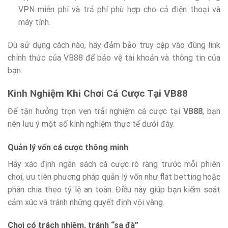
VPN miễn phí và trả phí phù hợp cho cả điện thoại và
máy tính.
Dù sử dụng cách nào, hãy đảm bảo truy cập vào đúng link
chính thức của VB88 để bảo vệ tài khoản và thông tin của
bạn.
Kinh Nghiệm Khi Chơi Cá Cược Tại VB88
Để tận hưởng trọn vẹn trải nghiệm cá cược tại
VB88
, bạn
nên lưu ý một số kinh nghiệm thực tế dưới đây.
Quản lý vốn cá cược thông minh
Hãy xác định ngân sách cá cược rõ ràng trước mỗi phiên
chơi, ưu tiên phương pháp quản lý vốn như flat betting hoặc
phân chia theo tỷ lệ an toàn. Điều này giúp bạn kiểm soát
cảm xúc và tránh những quyết định vội vàng.
Chơi có trách nhiệm, tránh “sa đà”