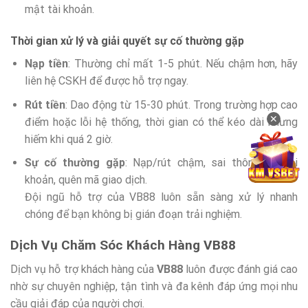
mật tài khoản.
Thời gian xử lý và giải quyết sự cố thường gặp
Nạp tiền
: Thường chỉ mất 1-5 phút. Nếu chậm hơn, hãy
liên hệ CSKH để được hỗ trợ ngay.
Rút tiền
: Dao động từ 15-30 phút. Trong trường hợp cao
✕
điểm hoặc lỗi hệ thống, thời gian có thể kéo dài nhưng
hiếm khi quá 2 giờ.
Sự cố thường gặp
: Nạp/rút chậm, sai thông tin tài
khoản, quên mã giao dịch.
Đội ngũ hỗ trợ của VB88 luôn sẵn sàng xử lý nhanh
chóng để bạn không bị gián đoạn trải nghiệm.
Dịch Vụ Chăm Sóc Khách Hàng VB88
Dịch vụ hỗ trợ khách hàng của
VB88
luôn được đánh giá cao
nhờ sự chuyên nghiệp, tận tình và đa kênh đáp ứng mọi nhu
cầu giải đáp của người chơi.