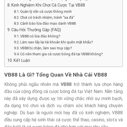
Kinh Nghiệm Khi Chơi Cá Cược Tại VB88
Quản lý vốn cá cược thông minh
Chơi có trách nhiệm, tránh “sa đà”
Cảnh báo lừa đảo mạo danh VB88
Câu Hỏi Thường Gặp (FAQ)
VB88 có lừa đảo không?
Làm sao lấy lại tài khoản khi quên mật khẩu?
VB88 bị chặn, làm sao truy cập?
Có nên tham gia cá cược bóng đá tại VB88 không?
Kết Luận
VB88 Là Gì? Tổng Quan Về Nhà Cái VB88
Không phải ngẫu nhiên mà
VB88
trở thành lựa chọn hàng
đầu của cộng đồng cá cược bóng đá tại Việt Nam. Nền tảng
này đã xây dựng được uy tín vững chắc nhờ sự minh bạch,
đa dạng trò chơi và dịch vụ chăm sóc khách hàng chuyên
nghiệp. Dù bạn là người mới hay đã có kinh nghiệm, VB88
đều cung cấp hệ sinh thái cá cược thể thao, casino, slots và
đặc biệt là cá cược bóng đá phù hợp với mọi nhu cầu.