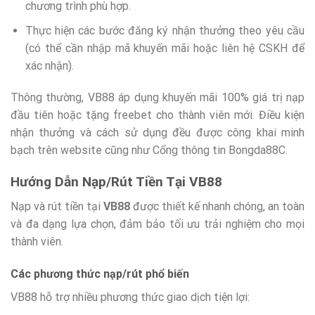
chương trình phù hợp.
Thực hiện các bước đăng ký nhận thưởng theo yêu cầu
(có thể cần nhập mã khuyến mãi hoặc liên hệ CSKH để
xác nhận).
Thông thường, VB88 áp dụng khuyến mãi 100% giá trị nạp
đầu tiên hoặc tặng freebet cho thành viên mới. Điều kiện
nhận thưởng và cách sử dụng đều được công khai minh
bạch trên website cũng như Cổng thông tin Bongda88C.
Hướng Dẫn Nạp/Rút Tiền Tại VB88
Nạp và rút tiền tại
VB88
được thiết kế nhanh chóng, an toàn
và đa dạng lựa chọn, đảm bảo tối ưu trải nghiệm cho mọi
thành viên.
Các phương thức nạp/rút phổ biến
VB88 hỗ trợ nhiều phương thức giao dịch tiện lợi: