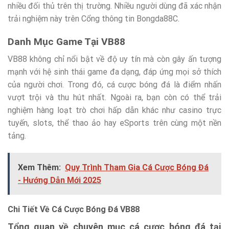
nhiều đối thủ trên thị trường. Nhiều người dùng đã xác nhận
trải nghiệm này trên Cổng thông tin Bongda88C.
Danh Mục Game Tại VB88
VB88 không chỉ nổi bật về độ uy tín mà còn gây ấn tượng
mạnh với hệ sinh thái game đa dạng, đáp ứng mọi sở thích
của người chơi. Trong đó, cá cược bóng đá là điểm nhấn
vượt trội và thu hút nhất. Ngoài ra, bạn còn có thể trải
nghiệm hàng loạt trò chơi hấp dẫn khác như casino trực
tuyến, slots, thể thao ảo hay eSports trên cùng một nền
tảng.
Xem Thêm:
Quy Trình Tham Gia Cá Cược Bóng Đá
- Hướng Dẫn Mới 2025
Chi Tiết Về Cá Cược Bóng Đá VB88
Tổng quan về chuyên mục cá cược bóng đá tại