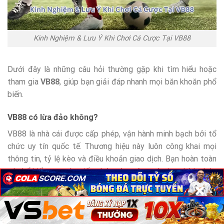
Kinh Nghiệm & Lưu Ý Khi Chơi Cá Cược Tại VB88
Dưới đây là những câu hỏi thường gặp khi tìm hiểu hoặc
tham gia
VB88
, giúp bạn giải đáp nhanh mọi băn khoăn phổ
biến.
VB88 có lừa đảo không?
VB88 là nhà cái được cấp phép, vận hành minh bạch bởi tổ
chức uy tín quốc tế. Thương hiệu này luôn công khai mọi
thông tin, tỷ lệ kèo và điều khoản giao dịch. Bạn hoàn toàn
có thể kiểm tra các giấy phép này trên website chính thức
hoặc qua Cổng thông tin Bongda88C.
×
×
×
Làm sao lấy lại tài khoản khi quên mật khẩu?
Hãy sử dụng chức năng “Quên mật khẩu” trên giao diện