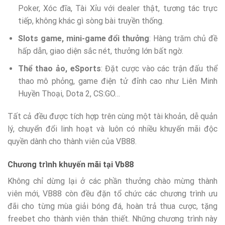
Poker, Xóc đĩa, Tài Xỉu với dealer thật, tương tác trực
tiếp, không khác gì sòng bài truyền thống.
Slots game, mini-game đổi thưởng
: Hàng trăm chủ đề
hấp dẫn, giao diện sắc nét, thưởng lớn bất ngờ.
Thể thao ảo, eSports
: Đặt cược vào các trận đấu thể
thao mô phỏng, game điện tử đỉnh cao như Liên Minh
Huyền Thoại, Dota 2, CS:GO…
Tất cả đều được tích hợp trên cùng một tài khoản, dễ quản
lý, chuyển đổi linh hoạt và luôn có nhiều khuyến mãi độc
quyền dành cho thành viên của VB88.
Chương trình khuyến mãi tại Vb88
Không chỉ dừng lại ở các phần thưởng chào mừng thành
viên mới, VB88 còn đều đặn tổ chức các chương trình ưu
đãi cho từng mùa giải bóng đá, hoàn trả thua cược, tặng
freebet cho thành viên thân thiết. Những chương trình này