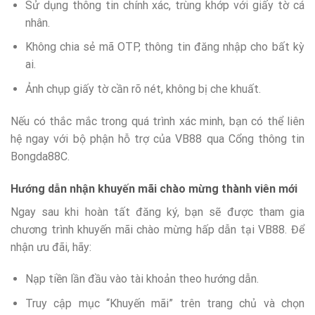
Sử dụng thông tin chính xác, trùng khớp với giấy tờ cá
nhân.
Không chia sẻ mã OTP, thông tin đăng nhập cho bất kỳ
ai.
Ảnh chụp giấy tờ cần rõ nét, không bị che khuất.
Nếu có thắc mắc trong quá trình xác minh, bạn có thể liên
hệ ngay với bộ phận hỗ trợ của VB88 qua Cổng thông tin
Bongda88C.
Hướng dẫn nhận khuyến mãi chào mừng thành viên mới
Ngay sau khi hoàn tất đăng ký, bạn sẽ được tham gia
chương trình khuyến mãi chào mừng hấp dẫn tại VB88. Để
nhận ưu đãi, hãy:
Nạp tiền lần đầu vào tài khoản theo hướng dẫn.
Truy cập mục “Khuyến mãi” trên trang chủ và chọn