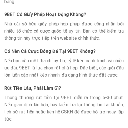
bằng.
9BET Có Giấy Phép Hoạt Động Không?
Nhà cái sở hữu giấy phép hợp pháp được công nhận bởi
nhiều tổ chức cá cược quốc tế uy tín. Bạn có thể kiểm tra
thông tin này trực tiếp trên website chính thức.
Có Nên Cá Cược Bóng Đá Tại 9BET Không?
Nếu bạn cần một địa chỉ uy tín, tỷ lệ kèo cạnh tranh và nhiều
ưu đãi, 9BET là lựa chọn rất phù hợp. Đặc biệt, các giải đấu
lớn luôn cập nhật kèo nhanh, đa dạng hình thức đặt cược.
Rút Tiền Lâu, Phải Làm Gì?
Thông thường, rút tiền tại 9BET diễn ra trong 5-30 phút.
Nếu giao dịch lâu hơn, hãy kiểm tra lại thông tin tài khoản,
lịch sử rút tiền hoặc liên hệ CSKH để được hỗ trợ ngay lập
tức.