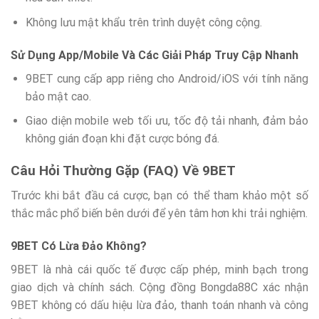
Không lưu mật khẩu trên trình duyệt công cộng.
Sử Dụng App/Mobile Và Các Giải Pháp Truy Cập Nhanh
9BET cung cấp app riêng cho Android/iOS với tính năng
bảo mật cao.
Giao diện mobile web tối ưu, tốc độ tải nhanh, đảm bảo
không gián đoạn khi đặt cược bóng đá.
Câu Hỏi Thường Gặp (FAQ) Về 9BET
Trước khi bắt đầu cá cược, bạn có thể tham khảo một số
thắc mắc phổ biến bên dưới để yên tâm hơn khi trải nghiệm.
9BET Có Lừa Đảo Không?
9BET là nhà cái quốc tế được cấp phép, minh bạch trong
giao dịch và chính sách. Cộng đồng Bongda88C xác nhận
9BET không có dấu hiệu lừa đảo, thanh toán nhanh và công