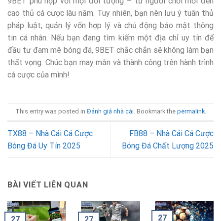
9BET phù hợp với mọi đối tượng – từ người chơi mới đến
cao thủ cá cược lâu năm. Tuy nhiên, bạn nên lưu ý tuân thủ
pháp luật, quản lý vốn hợp lý và chủ động bảo mật thông
tin cá nhân. Nếu bạn đang tìm kiếm một địa chỉ uy tín để
đầu tư đam mê bóng đá, 9BET chắc chắn sẽ không làm bạn
thất vọng. Chúc bạn may mắn và thành công trên hành trình
cá cược của mình!
This entry was posted in
Đánh giá nhà cái
. Bookmark the
permalink
.
TX88 – Nhà Cái Cá Cược
FB88 – Nhà Cái Cá Cược
Bóng Đá Uy Tín 2025
Bóng Đá Chất Lượng 2025
BÀI VIẾT LIÊN QUAN
27
27
27