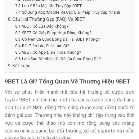
Lưu Ý Bảo Mật Khi Truy Cập 9BET
Sử Dụng App/Mobile Và Các Giải Pháp Truy Cập Nhanh
Câu Hỏi Thường Gặp (FAQ) Về 9BET
9BET Có Lừa Đảo Không?
9BET Có Giấy Phép Hoạt Động Không?
Có Nên Cá Cược Bóng Đá Tại 9BET Không?
Rút Tiền Lâu, Phải Làm Gì?
9BET Có App Điện Thoại Không?
Làm Sao Để Nhận Ưu Đãi Cá Cược Bóng Đá?
Kết Luận
9BET Là Gì? Tổng Quan Về Thương Hiệu 9BET
Với sự phát triển mạnh mẽ của thị trường cá cược trực
tuyến, 9BET nổi lên như một nhà cái cá cược bóng đá hàng
đầu tại Việt Nam, đồng thời cũng được cộng đồng quốc tế
đánh giá cao. Thương hiệu này không chỉ tập trung vào lĩnh
vực cá cược thể thao mà còn mở rộng sang các mảng
casino online, game bài đổi thưởng, xổ số, esports và nhiều
sản phẩm giải trí hấp dẫn khác.