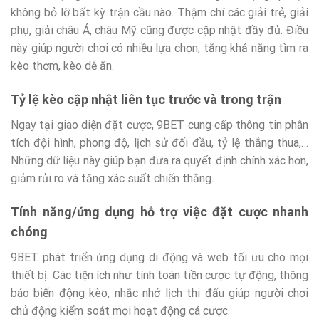
không bỏ lỡ bất kỳ trận cầu nào. Thậm chí các giải trẻ, giải
phụ, giải châu Á, châu Mỹ cũng được cập nhật đầy đủ. Điều
này giúp người chơi có nhiều lựa chọn, tăng khả năng tìm ra
kèo thơm, kèo dễ ăn.
Tỷ lệ kèo cập nhật liên tục trước và trong trận
Ngay tại giao diện đặt cược, 9BET cung cấp thông tin phân
tích đội hình, phong độ, lịch sử đối đầu, tỷ lệ thắng thua,…
Những dữ liệu này giúp bạn đưa ra quyết định chính xác hơn,
giảm rủi ro và tăng xác suất chiến thắng.
Tính năng/ứng dụng hỗ trợ việc đặt cược nhanh
chóng
9BET phát triển ứng dụng di động và web tối ưu cho mọi
thiết bị. Các tiện ích như tính toán tiền cược tự động, thông
báo biến động kèo, nhắc nhở lịch thi đấu giúp người chơi
chủ động kiểm soát mọi hoạt động cá cược.