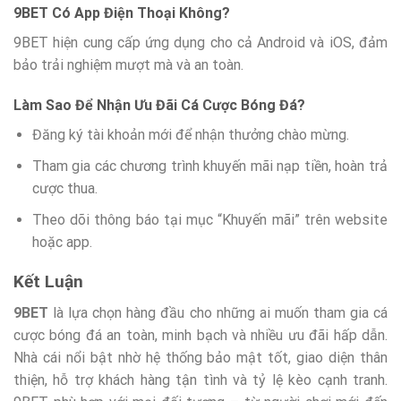
9BET Có App Điện Thoại Không?
9BET hiện cung cấp ứng dụng cho cả Android và iOS, đảm
bảo trải nghiệm mượt mà và an toàn.
Làm Sao Để Nhận Ưu Đãi Cá Cược Bóng Đá?
Đăng ký tài khoản mới để nhận thưởng chào mừng.
Tham gia các chương trình khuyến mãi nạp tiền, hoàn trả
cược thua.
Theo dõi thông báo tại mục “Khuyến mãi” trên website
hoặc app.
Kết Luận
9BET
là lựa chọn hàng đầu cho những ai muốn tham gia cá
cược bóng đá an toàn, minh bạch và nhiều ưu đãi hấp dẫn.
Nhà cái nổi bật nhờ hệ thống bảo mật tốt, giao diện thân
thiện, hỗ trợ khách hàng tận tình và tỷ lệ kèo cạnh tranh.