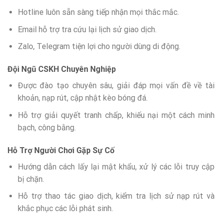
Hotline luôn sẵn sàng tiếp nhận mọi thắc mắc.
Email hỗ trợ tra cứu lại lịch sử giao dịch.
Zalo, Telegram tiện lợi cho người dùng di động.
Đội Ngũ CSKH Chuyên Nghiệp
Được đào tạo chuyên sâu, giải đáp mọi vấn đề về tài
khoản, nạp rút, cập nhật kèo bóng đá.
Hỗ trợ giải quyết tranh chấp, khiếu nại một cách minh
bạch, công bằng.
Hỗ Trợ Người Chơi Gặp Sự Cố
Hướng dẫn cách lấy lại mật khẩu, xử lý các lỗi truy cập
bị chặn.
Hỗ trợ thao tác giao dịch, kiểm tra lịch sử nạp rút và
khắc phục các lỗi phát sinh.