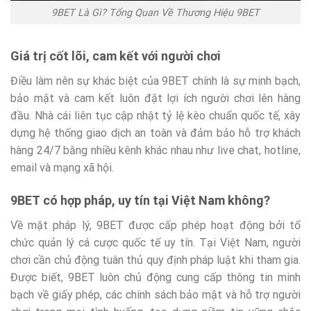
9BET Là Gì? Tổng Quan Về Thương Hiệu 9BET
Giá trị cốt lõi, cam kết với người chơi
Điều làm nên sự khác biệt của 9BET chính là sự minh bạch,
bảo mật và cam kết luôn đặt lợi ích người chơi lên hàng
đầu. Nhà cái liên tục cập nhật tỷ lệ kèo chuẩn quốc tế, xây
dựng hệ thống giao dịch an toàn và đảm bảo hỗ trợ khách
hàng 24/7 bằng nhiều kênh khác nhau như live chat, hotline,
email và mạng xã hội.
9BET có hợp pháp, uy tín tại Việt Nam không?
Về mặt pháp lý, 9BET được cấp phép hoạt động bởi tổ
chức quản lý cá cược quốc tế uy tín. Tại Việt Nam, người
chơi cần chủ động tuân thủ quy định pháp luật khi tham gia.
Được biết, 9BET luôn chủ động cung cấp thông tin minh
bạch về giấy phép, các chính sách bảo mật và hỗ trợ người