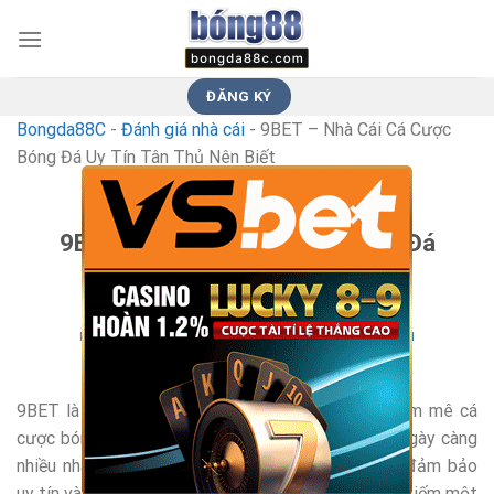
Skip
to
content
ĐĂNG KÝ
Bongda88C
-
Đánh giá nhà cái
-
9BET – Nhà Cái Cá Cược
Bóng Đá Uy Tín Tân Thủ Nên Biết
×
9BET – Nhà Cái Cá Cược Bóng Đá
Uy Tín Tân Thủ Nên Biết
POSTED ON
27 THÁNG 6, 2025
BY
NGUYỄN TUẤN ANH
9BET là lựa chọn hàng đầu dành cho những ai đam mê cá
cược bóng đá trực tuyến, đặc biệt khi thị trường ngày càng
nhiều nhà cái nhưng không phải địa chỉ nào cũng đảm bảo
uy tín và trải nghiệm chuyên nghiệp. Bạn đang tìm kiếm một