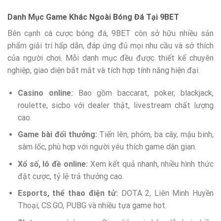
Danh Mục Game Khác Ngoài Bóng Đá Tại 9BET
Bên cạnh cá cược bóng đá, 9BET còn sở hữu nhiều sản
phẩm giải trí hấp dẫn, đáp ứng đủ mọi nhu cầu và sở thích
của người chơi. Mỗi danh mục đều được thiết kế chuyên
nghiệp, giao diện bắt mắt và tích hợp tính năng hiện đại.
Casino online:
Bao gồm baccarat, poker, blackjack,
roulette, sicbo với dealer thật, livestream chất lượng
cao.
Game bài đổi thưởng:
Tiến lên, phỏm, ba cây, mậu binh,
sâm lốc, phù hợp với người yêu thích game dân gian.
Xổ số, lô đề online:
Xem kết quả nhanh, nhiều hình thức
đặt cược, tỷ lệ trả thưởng cao.
Esports, thể thao điện tử:
DOTA 2, Liên Minh Huyền
Thoại, CS:GO, PUBG và nhiều tựa game hot.