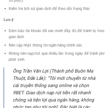
30 phút).
Kiểm tra lịch sử giao dịch để theo dõi trạng thái.
Lưu ý:
Đảm bảo tài khoản đã xác minh đầy đủ để tránh bị treo
giao dịch.
Nên cập nhật thông tin ngân hàng chính xác.
Không nên nạp/rút quá nhiều lần trong ngày để tránh phí
phát sinh.
Ông Trần Văn Lợi (Thành phố Buôn Ma
Thuột, Đắk Lắk): “Tôi mới chuyển từ nhà
cái truyền thống sang online và chọn
9BET. Giao dịch nạp rút tiền rất nhanh
chóng và tiện lợi qua ngân hàng, không
phức tạp như tôi nghĩ. Đặc biệt là các