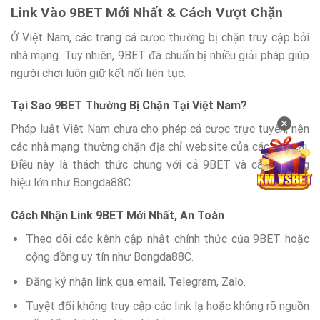
Link Vào 9BET Mới Nhất & Cách Vượt Chặn
Ở Việt Nam, các trang cá cược thường bị chặn truy cập bởi
nhà mạng. Tuy nhiên, 9BET đã chuẩn bị nhiều giải pháp giúp
người chơi luôn giữ kết nối liên tục.
Tại Sao 9BET Thường Bị Chặn Tại Việt Nam?
✕
Pháp luật Việt Nam chưa cho phép cá cược trực tuyến, nên
các nhà mạng thường chặn địa chỉ website của các nhà cái.
Điều này là thách thức chung với cả 9BET và các thương
hiệu lớn như Bongda88C.
Cách Nhận Link 9BET Mới Nhất, An Toàn
Theo dõi các kênh cập nhật chính thức của 9BET hoặc
cộng đồng uy tín như Bongda88C.
Đăng ký nhận link qua email, Telegram, Zalo.
Tuyệt đối không truy cập các link lạ hoặc không rõ nguồn