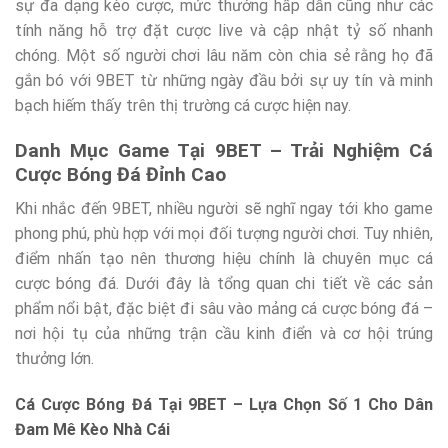
sự đa dạng kèo cược, mức thưởng hấp dẫn cũng như các
tính năng hỗ trợ đặt cược live và cập nhật tỷ số nhanh
chóng. Một số người chơi lâu năm còn chia sẻ rằng họ đã
gắn bó với 9BET từ những ngày đầu bởi sự uy tín và minh
bạch hiếm thấy trên thị trường cá cược hiện nay.
Danh Mục Game Tại 9BET – Trải Nghiệm Cá
Cược Bóng Đá Đỉnh Cao
Khi nhắc đến 9BET, nhiều người sẽ nghĩ ngay tới kho game
phong phú, phù hợp với mọi đối tượng người chơi. Tuy nhiên,
điểm nhấn tạo nên thương hiệu chính là chuyên mục cá
cược bóng đá. Dưới đây là tổng quan chi tiết về các sản
phẩm nổi bật, đặc biệt đi sâu vào mảng cá cược bóng đá –
nơi hội tụ của những trận cầu kinh điển và cơ hội trúng
thưởng lớn.
Cá Cược Bóng Đá Tại 9BET – Lựa Chọn Số 1 Cho Dân
Đam Mê Kèo Nhà Cái