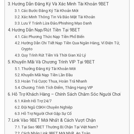
Hướng Dẫn Đăng Ký Và Xác Minh Tài Khoản 9BET
Các Bước Đăng Ký Tài Khoản Mới
Xác Minh Thông Tin Và Bảo Mật Tài Khoản
Lưu Ý Tránh Lừa Đảo/Phishing Mạo Danh
Hướng Dẫn Nạp/Rút Tiền Tại 9BET
Các Phương Thức Nạp Tiền Phổ Biến
Hướng Dẫn Chi Tiết Nạp Tiền Qua Ngân Hàng, Ví Điện Tử,
Crypto
Quy Trình Rút Tiền Và Thời Gian Xử Lý
Khuyến Mãi Và Chương Trình VIP Tại 9BET
Thưởng Đăng Ký Tài Khoản Mới
Khuyến Mãi Nạp Tiền Lần Đầu
Hoàn Trả Cược Thua, Hoàn Trả Nhanh
Chương Trình Tích Điểm, Thăng Hạng VIP
Hỗ Trợ Khách Hàng – Chính Sách Chăm Sóc Người Chơi
Kênh Hỗ Trợ 24/7
Đội Ngũ CSKH Chuyên Nghiệp
Hỗ Trợ Người Chơi Gặp Sự Cố
Link Vào 9BET Mới Nhất & Cách Vượt Chặn
Tại Sao 9BET Thường Bị Chặn Tại Việt Nam?
Cách Nhận Link 9BET Mới Nhất, An Toàn