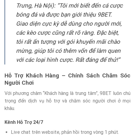
Trưng, Hà Nội): “Tôi mới biết đến cá cược
bóng đá và được bạn giới thiệu 9BET.
Giao diện cực kỳ dễ dùng cho người mới,
các kèo cược cũng rất rõ ràng. Đặc biệt,
tôi rất ấn tượng với gói khuyến mãi chào
mừng, giúp tôi có thêm vốn để làm quen
với các loại hình cược. Rất đáng để thử!”
Hỗ Trợ Khách Hàng – Chính Sách Chăm Sóc
Người Chơi
Với phương châm “Khách hàng là trung tâm”, 9BET luôn chú
trọng đến dịch vụ hỗ trợ và chăm sóc người chơi ở mọi
khâu.
Kênh Hỗ Trợ 24/7
Live chat trên website, phản hồi trong vòng 1 phút.