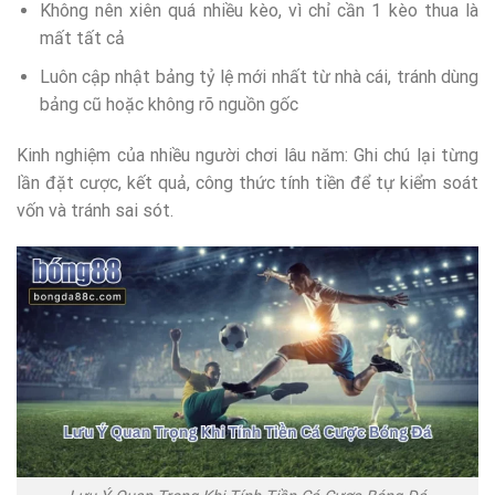
Không nên xiên quá nhiều kèo, vì chỉ cần 1 kèo thua là
mất tất cả
Luôn cập nhật bảng tỷ lệ mới nhất từ nhà cái, tránh dùng
bảng cũ hoặc không rõ nguồn gốc
Kinh nghiệm của nhiều người chơi lâu năm: Ghi chú lại từng
lần đặt cược, kết quả, công thức tính tiền để tự kiểm soát
vốn và tránh sai sót.