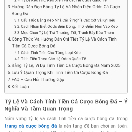
Tỷ Lệ Kèo Phụ, Kèo Xiên Và Các Hệ Odds Quốc Tế
Hướng Dẫn Đọc Bảng Tỷ Lệ Và Nhận Diện Odds Cá Cược
Bóng Đá
Cấu Trúc Bảng Kèo Nhà Cái, Ý Nghĩa Các Cột Và Ký Hiệu
Cách Nhận Biết Odds Biến Động, Thời Điểm Nên Vào Kèo
Mẹo Chọn Tỷ Lệ Trả Thưởng Tốt, Tránh Bẫy Kèo Thơm
Công Thức Và Hướng Dẫn Chi Tiết Tỷ Lệ Và Cách Tính
Tiền Cá Cược Bóng Đá
Cách Tính Tiền Cho Từng Loại Kèo
Tính Tiền Theo Các Hệ Odds Quốc Tế
Bảng Tỷ Lệ, Ví Dụ Tính Tiền Cá Cược Bóng Đá Năm 2025
Lưu Ý Quan Trọng Khi Tính Tiền Cá Cược Bóng Đá
FAQ – Câu Hỏi Thường Gặp
Kết Luận
Tỷ Lệ Và Cách Tính Tiền Cá Cược Bóng Đá – Ý
Nghĩa Và Tầm Quan Trọng
Nắm vững tỷ lệ và cách tính tiền cá cược bóng đá trong
trang cá cược bóng đá
là nền tảng để bạn chơi an toàn,