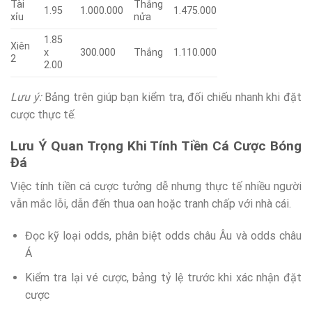
Tài
Thắng
1.95
1.000.000
1.475.000
xỉu
nửa
1.85
Xiên
x
300.000
Thắng
1.110.000
2
2.00
Lưu ý:
Bảng trên giúp bạn kiểm tra, đối chiếu nhanh khi đặt
cược thực tế.
Lưu Ý Quan Trọng Khi Tính Tiền Cá Cược Bóng
Đá
Việc tính tiền cá cược tưởng dễ nhưng thực tế nhiều người
vẫn mắc lỗi, dẫn đến thua oan hoặc tranh chấp với nhà cái.
Đọc kỹ loại odds, phân biệt odds châu Âu và odds châu
Á
Kiểm tra lại vé cược, bảng tỷ lệ trước khi xác nhận đặt
cược