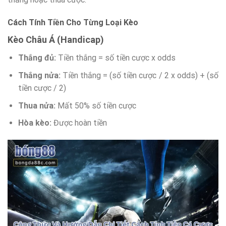
Cách Tính Tiền Cho Từng Loại Kèo
Kèo Châu Á (Handicap)
Thắng đủ:
Tiền thắng = số tiền cược x odds
Thắng nửa:
Tiền thắng = (số tiền cược / 2 x odds) + (số
tiền cược / 2)
Thua nửa:
Mất 50% số tiền cược
Hòa kèo:
Được hoàn tiền