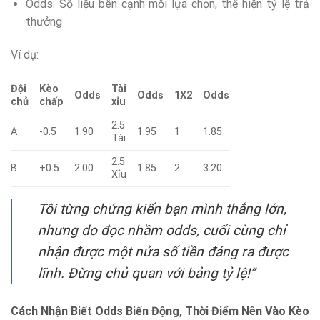
Odds: Số liệu bên cạnh mỗi lựa chọn, thể hiện tỷ lệ trả
thưởng
Ví dụ:
Đội
Kèo
Tài
Odds
Odds
1X2
Odds
chủ
chấp
xỉu
2.5
A
-0.5
1.90
1.95
1
1.85
Tài
2.5
B
+0.5
2.00
1.85
2
3.20
Xỉu
Tôi từng chứng kiến bạn mình thắng lớn,
nhưng do đọc nhầm odds, cuối cùng chỉ
nhận được một nửa số tiền đáng ra được
lĩnh. Đừng chủ quan với bảng tỷ lệ!”
Cách Nhận Biết Odds Biến Động, Thời Điểm Nên Vào Kèo