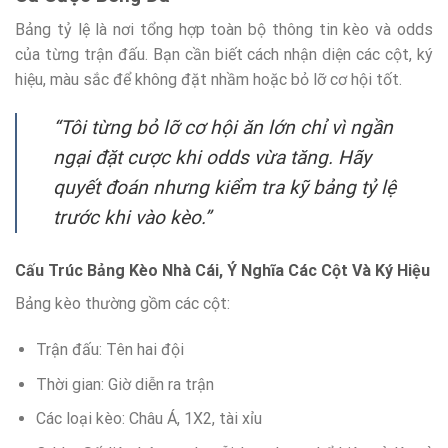
Bảng tỷ lệ là nơi tổng hợp toàn bộ thông tin kèo và odds
của từng trận đấu. Bạn cần biết cách nhận diện các cột, ký
hiệu, màu sắc để không đặt nhầm hoặc bỏ lỡ cơ hội tốt.
“Tôi từng bỏ lỡ cơ hội ăn lớn chỉ vì ngần
ngại đặt cược khi odds vừa tăng. Hãy
quyết đoán nhưng kiểm tra kỹ bảng tỷ lệ
trước khi vào kèo.”
Cấu Trúc Bảng Kèo Nhà Cái, Ý Nghĩa Các Cột Và Ký Hiệu
Bảng kèo thường gồm các cột:
Trận đấu: Tên hai đội
Thời gian: Giờ diễn ra trận
Các loại kèo: Châu Á, 1X2, tài xỉu