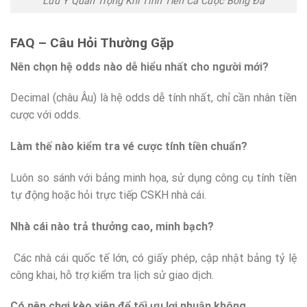
Lưu Ý Quan Trọng Khi Tính Tiền Cá Cược Bóng Đá
FAQ – Câu Hỏi Thường Gặp
Nên chọn hệ odds nào dễ hiểu nhất cho người mới?
Decimal (châu Âu) là hệ odds dễ tính nhất, chỉ cần nhân tiền
cược với odds.
Làm thế nào kiểm tra vé cược tính tiền chuẩn?
Luôn so sánh với bảng minh họa, sử dụng công cụ tính tiền
tự động hoặc hỏi trực tiếp CSKH nhà cái.
Nhà cái nào trả thưởng cao, minh bạch?
Các nhà cái quốc tế lớn, có giấy phép, cập nhật bảng tỷ lệ
công khai, hỗ trợ kiểm tra lịch sử giao dịch.
Có nên chơi kèo xiên để tối ưu lợi nhuận không