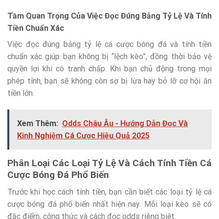
Tầm Quan Trọng Của Việc Đọc Đúng Bảng Tỷ Lệ Và Tính
Tiền Chuẩn Xác
Việc đọc đúng bảng tỷ lệ cá cược bóng đá và tính tiền
chuẩn xác giúp bạn không bị “lệch kèo”, đồng thời bảo vệ
quyền lợi khi có tranh chấp. Khi bạn chủ động trong mọi
phép tính, bạn sẽ không còn sợ bị lừa hay bỏ lỡ cơ hội ăn
tiền lớn.
Xem Thêm:
Odds Châu Âu - Hướng Dẫn Đọc Và
Kinh Nghiệm Cá Cược Hiệu Quả 2025
Phân Loại Các Loại Tỷ Lệ Và Cách Tính Tiền Cá
Cược Bóng Đá Phổ Biến
Trước khi học cách tính tiền, bạn cần biết các loại tỷ lệ cá
cược bóng đá phổ biến nhất hiện nay. Mỗi loại kèo sẽ có
đặc điểm, công thức và cách đọc odds riêng biệt.