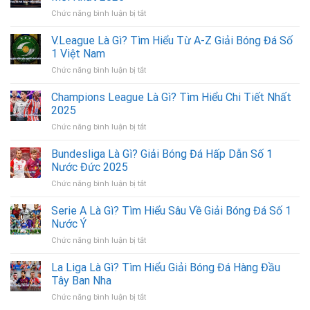
Gì?
Tiết
2025
ở
Chức năng bình luận bị tắt
Khái
Trong
Half
Niệm
Cược
Time
V.League Là Gì? Tìm Hiểu Từ A-Z Giải Bóng Đá Số
Và
Thể
Là
Ứng
1 Việt Nam
Thao
Gì?
Dụng
2025
ở
Chức năng bình luận bị tắt
Giải
Trong
V.League
Mã
Bóng
Là
Champions League Là Gì? Tìm Hiểu Chi Tiết Nhất
Chi
Đá
Gì?
Tiết
2025
2025
Tìm
Về
ở
Chức năng bình luận bị tắt
Hiểu
Half
Champions
Từ
Time
League
Bundesliga Là Gì? Giải Bóng Đá Hấp Dẫn Số 1
A-
Mới
Là
Z
Nước Đức 2025
Nhất
Gì?
Giải
2025
ở
Chức năng bình luận bị tắt
Tìm
Bóng
Bundesliga
Hiểu
Đá
Là
Serie A Là Gì? Tìm Hiểu Sâu Về Giải Bóng Đá Số 1
Chi
Số
Gì?
Tiết
Nước Ý
1
Giải
Nhất
Việt
ở
Chức năng bình luận bị tắt
Bóng
2025
Nam
Serie
Đá
A
La Liga Là Gì? Tìm Hiểu Giải Bóng Đá Hàng Đầu
Hấp
Là
Dẫn
Tây Ban Nha
Gì?
Số
ở
Chức năng bình luận bị tắt
Tìm
1
La