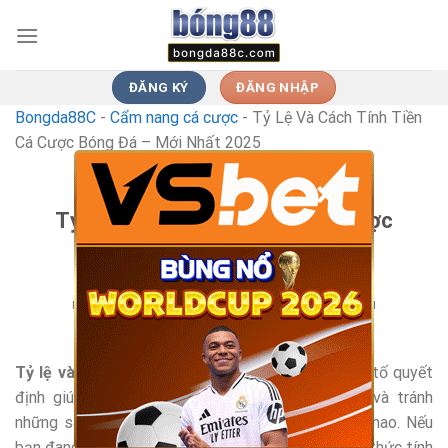
Skip
to
content
ĐĂNG KÝ
ĐĂNG NHẬP
Bongda88C
-
Cẩm nang cá cược
-
Tỷ Lệ Và Cách Tính Tiền
Cá Cược Bóng Đá – Mới Nhất 2025
×
Tỷ Lệ Và Cách Tính Tiền Cá Cược
Bóng Đá – Mới Nhất 2025
POSTED ON
27 THÁNG 6, 2025
BY
NGUYỄN TUẤN ANH
Tỷ lệ và cách tính tiền cá cược bóng đá
là yếu tố quyết
định giúp bạn tối ưu lợi nhuận, kiểm soát vốn và tránh
những sai lầm phổ biến khi tham gia cá độ thể thao. Nếu
bạn đang bối rối trước các loại tỷ lệ kèo hay công thức tính