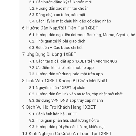
Các bước đăng ký tài khoản mới
Hướng dẫn xác minh tài khoản
Đăng nhập an toàn, bảo mật
Cách lấy lại mật khẩu khi gặp cố đăng nhập
Hướng Dẫn Nạp/Rút Tiền Tại 1XBET
Hướng dẫn nạp tiền (Internet Banking, Momo, Crypto, thẻ
Thời gian xử lý, phí giao dịch
Rút tiền – Các bước chi tiết
Ứng Dụng Di Động 1XBET
Cách tải & cài đặt app 1XBET trên Android/iOS
Ưu điểm khi chơi trên mobile app
Hướng dẫn sử dụng, bảo mật trên app
Link Vào 1XBET Không Bị Chặn Mới Nhất
Nguyên nhân 1XBET bị chặn
Hướng dẫn tìm link vào an toàn, cập nhật mới nhất
Sử dụng VPN, DNS, app truy cập nhanh
Dịch Vụ Hỗ Trợ Khách Hàng 1XBET
Các kênh liên hệ 1XBET
Thời gian phản hồi, chất lượng hỗ trợ
Hướng dẫn gửi yêu cầu hỗ trợ, khiếu nại
Kinh Nghiệm Cá Cược An Toàn Tại 1XBET