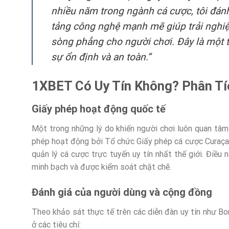
nhiều năm trong ngành cá cược, tôi đánh
tảng công nghệ mạnh mẽ giúp trải nghi
sòng phẳng cho người chơi. Đây là một 
sự ổn định và an toàn.”
1XBET Có Uy Tín Không? Phân Tíc
Giấy phép hoạt động quốc tế
Một trong những lý do khiến người chơi luôn quan tâm
phép hoạt động bởi Tổ chức Giấy phép cá cược Curaça
quản lý cá cược trực tuyến uy tín nhất thế giới. Điề
minh bạch và được kiểm soát chặt chẽ.
Đánh giá của người dùng và cộng đồng
Theo khảo sát thực tế trên các diễn đàn uy tín như 
ở các tiêu chí: