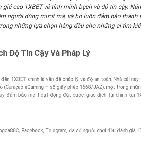
 giá cao 1XBET về tính minh bạch và độ tin cậy. Nền
ệm người dùng mượt mà, và họ luôn đảm bảo thanh 
trong những lựa chọn hàng đầu cho những ai tìm ki
h Độ Tin Cậy Và Pháp Lý
 đến 1XBET chính là vấn đề pháp lý và độ an toàn. Nhà cái này
o (Curaçao eGaming – số giấy phép 1668/JAZ), một trong nhữn
u này đảm bảo mọi hoạt động đặt cược, giao dịch tài chính tại
Bongda88C, Facebook, Telegram, đa số người chơi đều đánh giá 