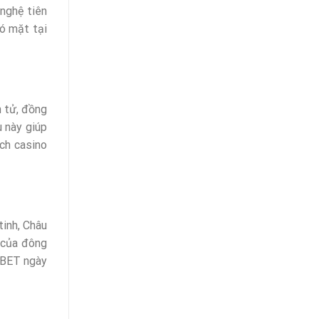
nghệ tiên
có mặt tại
n tử, đồng
u này giúp
ích casino
tinh, Châu
 của đông
1XBET ngày