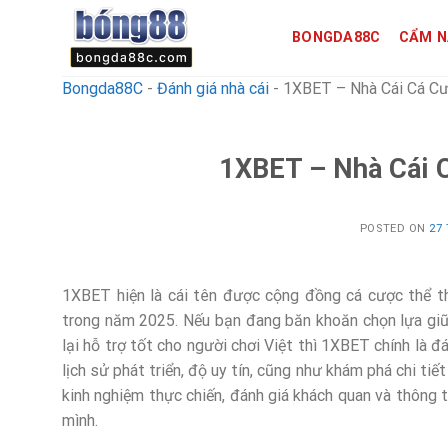
Skip
to
BONGDA88C
CẨM N
content
Bongda88C
-
Đánh giá nhà cái
-
1XBET – Nhà Cái Cá Cư
1XBET – Nhà Cái 
POSTED ON
27
1XBET hiện là cái tên được cộng đồng cá cược thể th
trong năm 2025. Nếu bạn đang băn khoăn chọn lựa giữa 
lại hỗ trợ tốt cho người chơi Việt thì 1XBET chính là 
lịch sử phát triển, độ uy tín, cũng như khám phá chi t
kinh nghiệm thực chiến, đánh giá khách quan và thông t
mình.