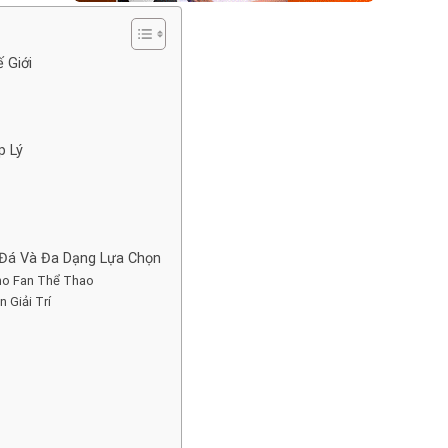
 Giới
p Lý
Đá Và Đa Dạng Lựa Chọn
ho Fan Thể Thao
 Giải Trí