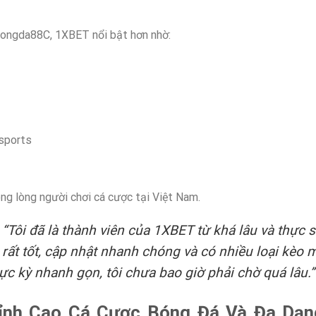
Bongda88C, 1XBET nổi bật hơn nhờ:
-sports
ong lòng người chơi cá cược tại Việt Nam.
“Tôi đã là thành viên của 1XBET từ khá lâu và thực s
á rất tốt, cập nhật nhanh chóng và có nhiều loại kèo 
cực kỳ nhanh gọn, tôi chưa bao giờ phải chờ quá lâu.”
ỉnh Cao Cá Cược Bóng Đá Và Đa Dạn